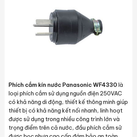
Phích cắm kín nước Panasonic WF
4
330
là
loại phích cắm sử dụng nguồn điện 250VAC
có khả năng di động, thiết kế thông minh giúp
thiết bị có khả năng kết nối nhanh, linh hoạt
được sử dụng trong nhiều công trình lớn và
trọng điểm trên cả nước, đầu phích cắm sử
được bọc nhựa cao cấp đám bảo an toàn