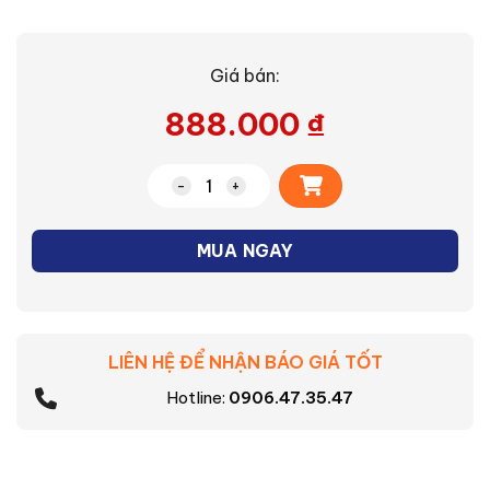
Giá bán:
888.000
₫
Alternative:
Phích cắm kín nước Panasonic WF4330 
MUA NGAY
LIÊN HỆ ĐỂ NHẬN BÁO GIÁ TỐT
Hotline:
0906.47.35.47