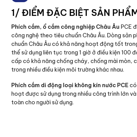
1/ ĐIỂM ĐẶC BIỆT SẢN PHẨM
Phích cắm, ổ cắm công nghiệp Châu Âu
PCE đư
công nghệ theo tiêu chuẩn Châu Âu. Dòng sản 
chuẩn Châu Âu có khả năng hoạt động tốt trong
thể sử dụng liên tục trong 1 giờ ở điều kiện 100
cấp có khả năng chống cháy, chống mài mòn, ch
trong nhiều điều kiện môi trường khác nhau.
Phích cắm di động loại không kín nước PCE
có 
hoạt được sử dụng trong nhiều công trình lớn v
toàn cho người sử dụng.