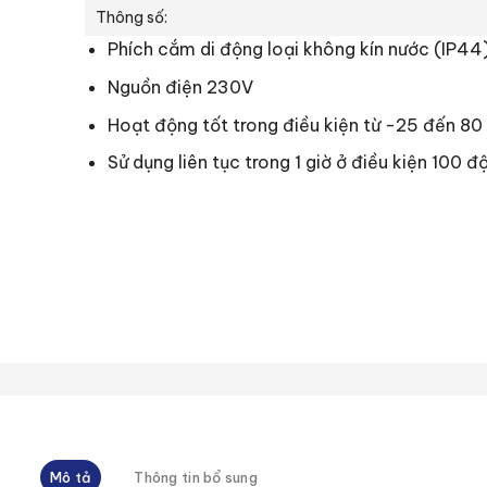
Thông số:
Phích cắm di động loại không kín nước (IP44
Nguồn điện 230V
Hoạt động tốt trong điều kiện từ -25 đến 80
Sử dụng liên tục trong 1 giờ ở điều kiện 100 đ
Mô tả
Thông tin bổ sung