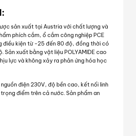
:
ợc sản xuất tại Austria với chất lượng và
phẩm phích cắm, ổ cắm công nghiệp PCE
 điều kiện từ -25 đến 80 độ, đồng thời có
 độ. Sản xuất bằng vật liệu POLYAMIDE cao
ịu lực và không xảy ra phản ứng hóa học
nguồn điện 230V, độ bền cao, kết nối linh
à trọng điểm trên cả nước. Sản phẩm an