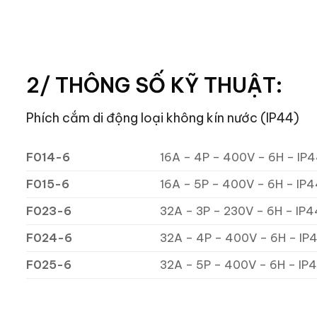
2/ THÔNG SỐ KỸ THUẬT:
Phích cắm di động loại không kín nước (IP44)
F014-6
16A – 4P – 400V – 6H – IP
F015-6
16A – 5P – 400V – 6H – IP
F023-6
32A – 3P – 230V – 6H – IP4
F024-6
32A – 4P – 400V – 6H – IP
F025-6
32A – 5P – 400V – 6H – IP