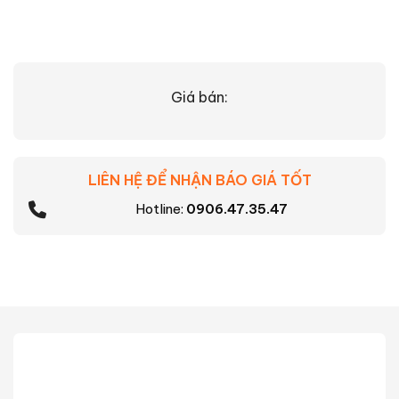
Giá bán:
LIÊN HỆ ĐỂ NHẬN BÁO GIÁ TỐT
Hotline:
0906.47.35.47