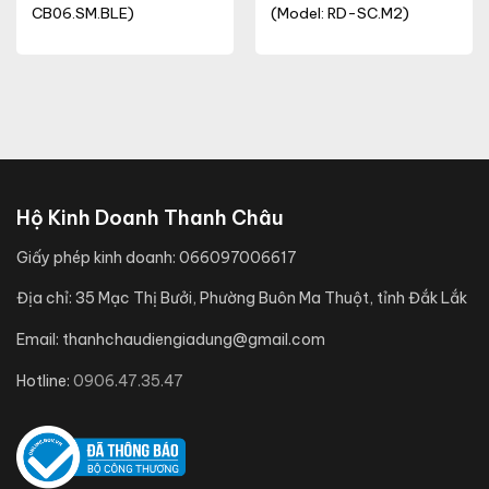
CB06.SM.BLE)
(Model: RD-SC.M2)
Hộ Kinh Doanh Thanh Châu
Giấy phép kinh doanh:
066097006617
Địa chỉ:
35 Mạc Thị Bưởi, Phường Buôn Ma Thuột, tỉnh Đắk Lắk
Email:
thanhchaudiengiadung@gmail.com
Hotline:
0906.47.35.47