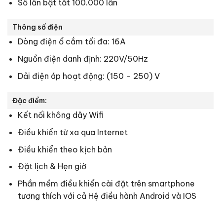
Số lần bật tắt 100.000 lần
Thông số điện
Dòng điện ổ cắm tối đa: 16A
Nguồn điện danh định: 220V/50Hz
Dải điện áp hoạt động: (150 – 250) V
Đặc điểm:
Kết nối không dây Wifi
Điều khiển từ xa qua Internet
Điều khiển theo kịch bản
Đặt lịch & Hẹn giờ
Phần mềm điều khiển cài đặt trên smartphone
tương thích với cả Hệ điều hành Android và IOS