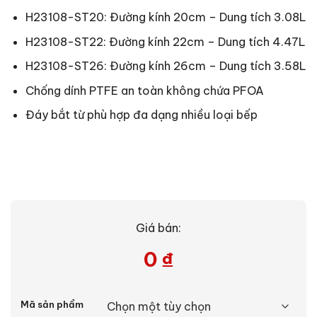
H23108-ST20: Đường kính 20cm – Dung tích 3.08L
H23108-ST22: Đường kính 22cm – Dung tích 4.47L
H23108-ST26: Đường kính 26cm – Dung tích 3.58L
Chống dính PTFE an toàn không chứa PFOA
Đáy bắt từ phù hợp đa dạng nhiều loại bếp
Giá bán:
0
₫
Alternative:
Mã sản phẩm