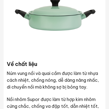
Về chất liệu
Núm vung nồi và quai cầm được làm từ nhựa
cách nhiệt, chống nóng, dễ dàng nâng nhấc,
di chuyển nồi mà không sợ bị bỏng tay.
Nồi nhôm Supor được làm từ hợp kim nhôm
cứng chắc, chống va đập tốt, dẫn nhiệt tốt,