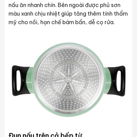
nấu ăn nhanh chín. Bên ngoài được phủ sơn
màu xanh chịu nhiệt giúp tăng thêm tính thẩm
mỹ cho nồi, hạn chế bám bẩn, dễ cọ rửa.
Đun nấu trên cả bếp từ