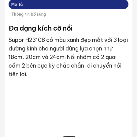
Mô tả
Thông tin bổ sung
Đa dạng kích cỡ nồi
Supor H23108 có màu xanh đẹp mắt với 3 loại
đường kính cho người dùng lựa chọn như
18cm, 20cm và 24cm. Nồi nhôm có 2 quai
cầm 2 bên cực kỳ chắc chắn, di chuyển nồi
tiện lợi.