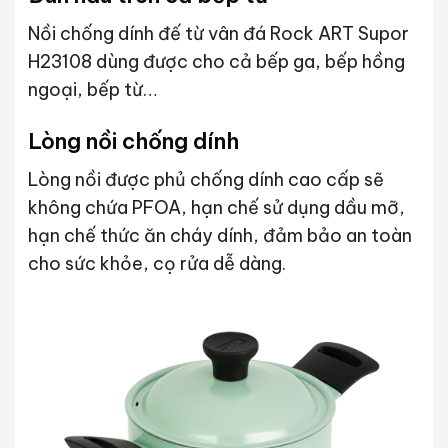
Nồi chống dính đế từ vân đá Rock ART Supor
H23108 dùng được cho cả bếp ga, bếp hồng
ngoại, bếp từ…
Lòng nồi chống dính
Lòng nồi được phủ chống dính cao cấp sẽ
không chứa PFOA, hạn chế sử dụng dầu mỡ,
hạn chế thức ăn cháy dính, đảm bảo an toàn
cho sức khỏe, cọ rửa dễ dàng.