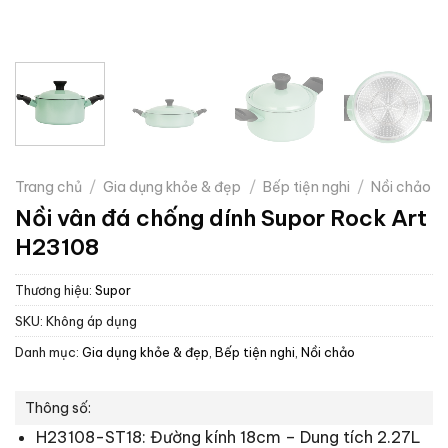
Trang chủ
/
Gia dụng khỏe & đẹp
/
Bếp tiện nghi
/
Nồi chảo
Nồi vân đá chống dính Supor Rock Art
H23108
Thương hiệu:
Supor
SKU:
Không áp dụng
Danh mục:
Gia dụng khỏe & đẹp
,
Bếp tiện nghi
,
Nồi chảo
Thông số:
H23108-ST18: Đường kính 18cm – Dung tích 2.27L