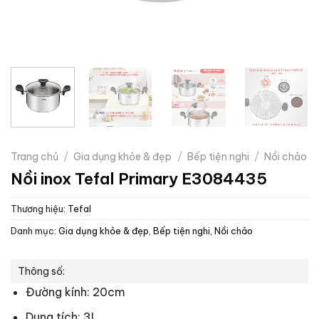
Trang chủ
/
Gia dụng khỏe & đẹp
/
Bếp tiện nghi
/
Nồi chảo
Nồi inox Tefal Primary E3084435
Thương hiệu:
Tefal
Danh mục:
Gia dụng khỏe & đẹp
,
Bếp tiện nghi
,
Nồi chảo
Thông số:
Đường kính: 20cm
Dung tích: 3L