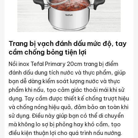
Trang bị vạch đánh dấu mức độ, tay
cầm chống bỏng tiện lợi
Nồi inox Tefal Primary 20cm trang bị điểm
đánh dấu dung tích nước và thực phẩm, giúp
bạn dễ dàng kiểm soát lượng nước và thực
phẩm khi nấu, tạo cảm giác thoải mái khi sử
dụng. Tay cầm được thiết kế chống trượt hiệu
và chống nóng hiệu quả, đảm bảo an toàn khi
sử dụng. Điều này giúp bạn có thể di chuyển
mà không lo sợ bị phỏng hay khó cầm, tạo
điều kiện thuận lợi cho quá trình nấu nướng.