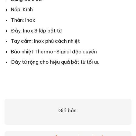
Nắp: Kính
Thân: Inox
Đáy: Inox 3 lớp bắt từ
Tay cầm: Inox phủ cách nhiệt
Báo nhiệt Thermo-Signal độc quyền
Đáy từ rộng cho hiệu quả bắt từ tối ưu
Giá bán: