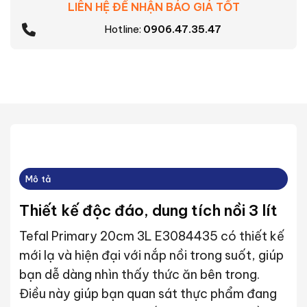
LIÊN HỆ ĐỂ NHẬN BÁO GIÁ TỐT
Hotline:
0906.47.35.47
Mô tả
Thiết kế độc đáo, dung tích nồi 3 lít
Tefal Primary 20cm 3L E3084435 có thiết kế
mới lạ và hiện đại với nắp nồi trong suốt, giúp
bạn dễ dàng nhìn thấy thức ăn bên trong.
Điều này giúp bạn quan sát thực phẩm đang