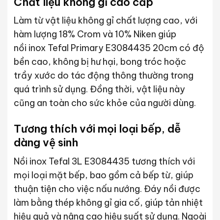
Chất liệu không gỉ cao cấp
Làm từ vật liệu không gỉ chất lượng cao, với
hàm lượng 18% Crom và 10% Niken giúp
nồi inox Tefal Primary E3084435 20cm có độ
bền cao, không bị hư hại, bong tróc hoặc
trầy xước do tác động thông thường trong
quá trình sử dụng. Đồng thời, vật liệu này
cũng an toàn cho sức khỏe của người dùng.
Tương thích với mọi loại bếp, dễ
dàng vệ sinh
Nồi inox Tefal 3L E3084435 tương thích với
mọi loại mặt bếp, bao gồm cả bếp từ, giúp
thuận tiện cho việc nấu nướng. Đáy nồi được
làm bằng thép không gỉ gia cố, giúp tản nhiệt
hiệu quả và nâng cao hiệu suất sử dụng. Ngoài