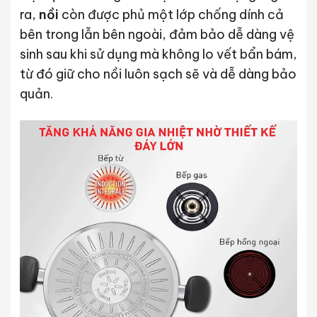
ra,
nồi
còn được phủ một lớp chống dính cả
bên trong lẫn bên ngoài, đảm bảo dễ dàng vệ
sinh sau khi sử dụng mà không lo vết bẩn bám,
từ đó giữ cho nồi luôn sạch sẽ và dễ dàng bảo
quản.