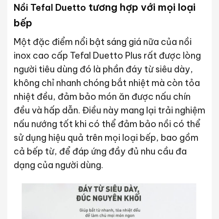
tương hợp với mọi loại
Nồi Tefal Duetto
bếp
Một đặc điểm nổi bật sáng giá nữa của nồi
inox cao cấp Tefal Duetto Plus rất được lòng
người tiêu dùng đó là phần đáy từ siêu dày,
không chỉ nhanh chóng bắt nhiệt mà còn tỏa
nhiệt đều, đảm bảo món ăn được nấu chín
đều và hấp dẫn. Điều này mang lại trải nghiệm
nấu nướng tốt khi có thể đảm bảo nồi có thể
sử dụng hiệu quả trên mọi loại bếp, bao gồm
cả bếp từ, để đáp ứng đầy đủ nhu cầu đa
dạng của người dùng.