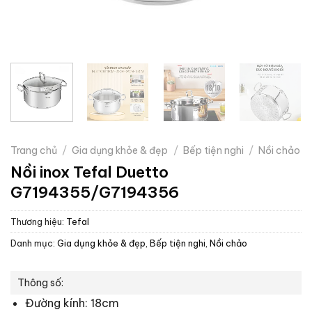
Trang chủ
/
Gia dụng khỏe & đẹp
/
Bếp tiện nghi
/
Nồi chảo
Nồi inox Tefal Duetto
G7194355/G7194356
Thương hiệu:
Tefal
Danh mục:
Gia dụng khỏe & đẹp
,
Bếp tiện nghi
,
Nồi chảo
Thông số:
Đường kính: 18cm