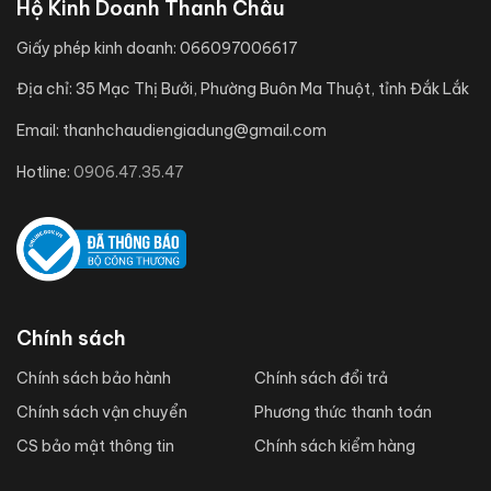
Hộ Kinh Doanh Thanh Châu
Giấy phép kinh doanh:
066097006617
Địa chỉ:
35 Mạc Thị Bưởi, Phường Buôn Ma Thuột, tỉnh Đắk Lắk
Email:
thanhchaudiengiadung@gmail.com
Hotline:
0906.47.35.47
Chính sách
Chính sách bảo hành
Chính sách đổi trả
Chính sách vận chuyển
Phương thức thanh toán
CS bảo mật thông tin
Chính sách kiểm hàng