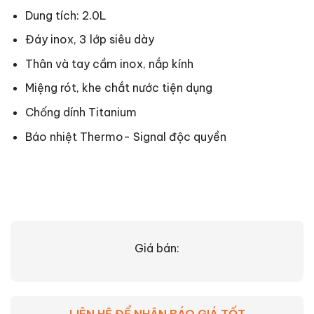
Dung tích: 2.0L
Đáy inox, 3 lớp siêu dày
Thân và tay cầm inox, nắp kính
Miệng rót, khe chắt nước tiện dụng
Chống dính Titanium
Báo nhiệt Thermo- Signal độc quyền
Giá bán:
LIÊN HỆ ĐỂ NHẬN BÁO GIÁ TỐT