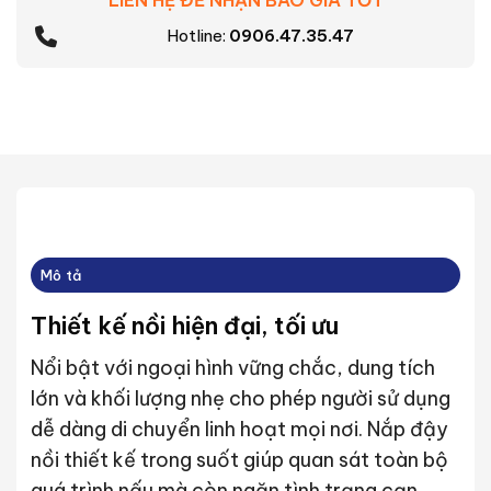
Hotline:
0906.47.35.47
Mô tả
Thiết kế nồi hiện đại, tối ưu
Nổi bật với ngoại hình vững chắc, dung tích
lớn và khối lượng nhẹ cho phép người sử dụng
dễ dàng di chuyển linh hoạt mọi nơi. Nắp đậy
nồi thiết kế trong suốt giúp quan sát toàn bộ
quá trình nấu mà còn ngăn tình trạng cạn