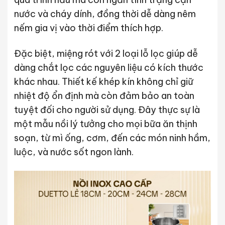
nước và cháy dính, đồng thời dễ dàng nêm
nếm gia vị vào thời điểm thích hợp.
Đặc biệt, miệng rót với 2 loại lỗ lọc giúp dễ
dàng chắt lọc các nguyên liệu có kích thước
khác nhau. Thiết kế khép kín không chỉ giữ
nhiệt độ ổn định mà còn đảm bảo an toàn
tuyệt đối cho người sử dụng. Đây thực sự là
một mẫu nồi lý tưởng cho mọi bữa ăn thịnh
soạn, từ mì ống, cơm, đến các món ninh hầm,
luộc, và nước sốt ngon lành.