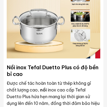
Nồi inox Tefal Duetto Plus có độ bền
bỉ cao
Được chế tác hoàn toàn từ thép không gỉ
chất lượng cao,
nồi
inox cao cấp Tefal
Duetto Plus hứa hẹn mang lại thời gian sử
dụng lên đến 10 năm, đồng thời đảm bảo hiệu