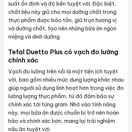
suất ổn định và độ bền tuyệt vời. Đặc biệt,
chất liệu này giữ cho mọi dưỡng chất trong
thực phẩm được bảo tồn, giữ trọn hương vị
và dưỡng chất, tạo nên những bữa ăn ngon
miệng và dinh dưỡng.
Tefal Duetto Plus có vạch đo lường
chính xác
Vạch đo lường trên nồi là một tiện ích tuyệt
vời, bao gồm nhiều mức dung lượng khác nhau
giúp người sử dụng linh hoạt hơn trong việc đo
lường lượng thực phẩm, từ đó đảm bảo sự
chính xác tới từng gram. Nhờ vào tính năng
này, mọi bữa ăn được chuẩn bị trở nên hoàn
hảo và chính xác hơn, mang lại trải nghiệm
nấu ăn tuyệt vời.