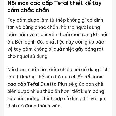
Nồi inox cao cấp Tefal thiết kế tay
cầm chắc chắn
Tay cầm được làm từ thép không gỉ có đinh
tán vô cùng chắc chắn, hỗ trợ người dùng
cầm nắm và di chuyển thoải mái trong khi nấu
ăn. Bên cạnh đó, chất liệu này còn giúp bảo
vệ tay cầm không bị quá nhiệt gây bỏng rát
cho người sử dụng.
Nếu bạn muốn tìm kiếm chiếc nồi có dung tích
lớn thì không thể nào bỏ qua chiếc
nồi inox
cao cấp Tefal Duetto Plus
sẽ giúp bạn chế
biến được nhiều thức ăn hơn, tiết kiệm công
sức nấu nướng, thích hợp sử dụng đối với gia
đình có đông thành viên.