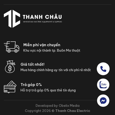
Miễn phí vận chuyển
Khu vực nội thành tp. Buôn Ma thuột
Giá tốt nhất!
Mua hàng chính hãng uy tín với chi phí rẻ nhất
Trả góp 0%
Hỗ trợ trả góp 0% qua thẻ tín dụng
Developed by Obelix Media
Copyright 2026 ©
Thanh Chau Electric