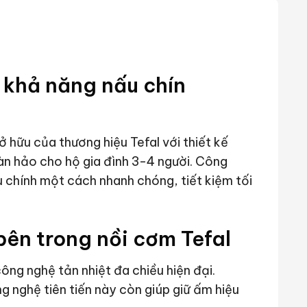
u khả năng nấu chín
 hữu của thương hiệu Tefal với thiết kế
hoàn hảo cho hộ gia đình 3-4 người. Công
chính một cách nhanh chóng, tiết kiệm tối
bên trong nồi cơm Tefal
công nghệ tản nhiệt đa chiều hiện đại.
 nghệ tiên tiến này còn giúp giữ ấm hiệu