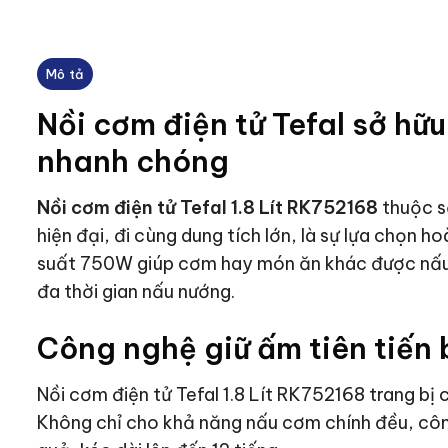
Mô tả
Nồi cơm điện tử Tefal sở hữ
nhanh chóng
Nồi cơm điện tử Tefal 1.8 Lít RK752168
thuộc sở
hiện đại, đi cùng dung tích lớn, là sự lựa chọn 
suất 750W giúp cơm hay món ăn khác được nấu 
đa thời gian nấu nướng.
Công nghệ giữ ấm tiên tiến 
Nồi cơm điện tử Tefal 1.8 Lít RK752168 trang bị 
Không chỉ cho khả năng nấu cơm chính đều, công