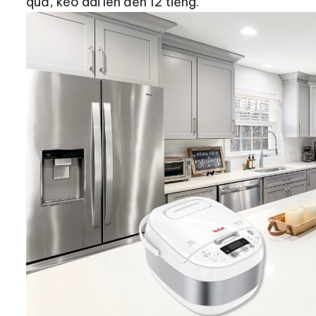
quả, kéo dài lên đến 12 tiếng.