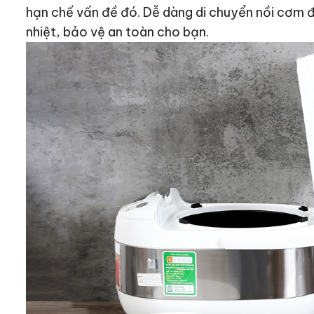
hạn chế vấn đề đó. Dễ dàng di chuyển nồi cơm đ
nhiệt, bảo vệ an toàn cho bạn.