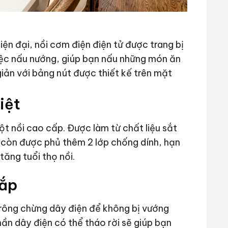
ện đại, nồi cơm điện điện tử được trang bị
iệc nấu nướng, giúp bạn nấu những món ăn
iản với bảng nút được thiết kế trên mặt
iệt
ột nồi cao cấp. Được làm từ chất liệu sắt
i còn được phủ thêm 2 lớp chống dính, hạn
tăng tuổi thọ nồi.
lắp
trông chừng dây điện để không bị vướng
hần dây điện có thể tháo rời sẽ giúp bạn