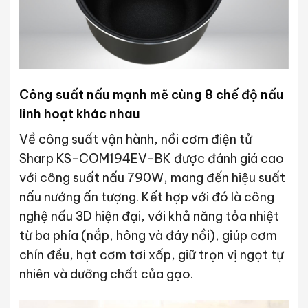
Công suất nấu mạnh mẽ cùng 8 chế độ nấu
linh hoạt khác nhau
Về công suất vận hành, nồi cơm điện tử
Sharp KS-COM194EV-BK được đánh giá cao
với công suất nấu 790W, mang đến hiệu suất
nấu nướng ấn tượng. Kết hợp với đó là công
nghệ nấu 3D hiện đại, với khả năng tỏa nhiệt
từ ba phía (nắp, hông và đáy nồi), giúp cơm
chín đều, hạt cơm tơi xốp, giữ trọn vị ngọt tự
nhiên và dưỡng chất của gạo.