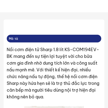
Mô tả
Nồi cơm điện tử Sharp 1.8 lít KS-COM194EV-
BK mang đến sự tiện lợi tuyệt vời cho bữa
cơm gia đình nhờ dung tích lớn và công suất
nấu mạnh mẽ. Với thiết kế hiện đại, nhiều
chức năng nấu tự động, thế hệ nồi cơm điện
Sharp này hứa hẹn sẽ là trợ thủ đắc lực trong
căn bếp mà người tiêu dùng nội trợ hiện đại
không nên bỏ qua.