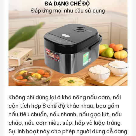
Không chỉ dừng lại ở khả năng nấu cơm, nồi
còn tích hợp 8 chế độ khác nhau, bao gồm
nấu tiêu chuẩn, nấu nhanh, nấu gạo lứt, nấu
cháo, nấu cơm niêu, súp, hấp và luộc trứng.
Sự linh hoạt này cho phép người dùng dễ dàng