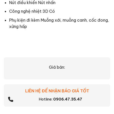
Nút điều khiển Nút nhấn
Công nghệ nhiệt 3D Có
Phụ kiện đi kèm Muỗng xới, muỗng canh, cốc đong,
xửng hấp
Giá bán:
LIÊN HỆ ĐỂ NHẬN BÁO GIÁ TỐT
Hotline:
0906.47.35.47