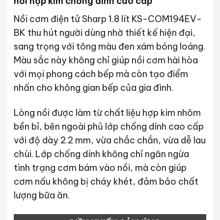
nồi hợp kim chống dính cao cấp
Nồi cơm điện tử Sharp 1.8 lít KS-COM194EV-
BK thu hút người dùng nhờ thiết kế hiện đại,
sang trọng với tông màu đen xám bóng loáng.
Màu sắc này không chỉ giúp nồi cơm hài hòa
với mọi phong cách bếp mà còn tạo điểm
nhấn cho không gian bếp của gia đình.
Lòng nồi được làm từ chất liệu hợp kim nhôm
bền bỉ, bên ngoài phủ lớp chống dính cao cấp
với độ dày 2.2 mm, vừa chắc chắn, vừa dễ lau
chùi. Lớp chống dính không chỉ ngăn ngừa
tình trạng cơm bám vào nồi, mà còn giúp
cơm nấu không bị cháy khét, đảm bảo chất
lượng bữa ăn.