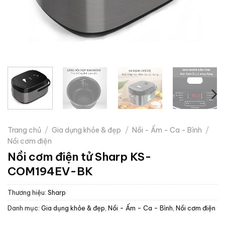
Trang chủ
/
Gia dụng khỏe & đẹp
/
Nồi - Ấm - Ca - Bình
/
Nồi cơm điện
Nồi cơm điện tử Sharp KS-
COM194EV-BK
Thương hiệu:
Sharp
Danh mục:
Gia dụng khỏe & đẹp
,
Nồi - Ấm - Ca - Bình
,
Nồi cơm điện