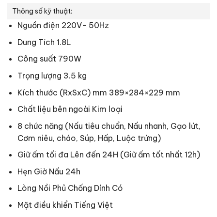
Thông số kỹ thuật:
Nguồn điện 220V- 50Hz
Dung Tích 1.8L
Công suất 790W
Trọng lượng 3.5 kg
Kích thước (RxSxC) mm 389×284×229 mm
Chất liệu bên ngoài Kim loại
8 chức năng (Nấu tiêu chuẩn, Nấu nhanh, Gạo lứt,
Cơm niêu, cháo, Súp, Hấp, Luộc trứng)
Giữ ấm tối đa Lên đến 24H (Giữ ấm tốt nhất 12h)
Hẹn Giờ Nấu 24h
Lòng Nồi Phủ Chống Dính Có
Mặt điều khiển Tiếng Việt