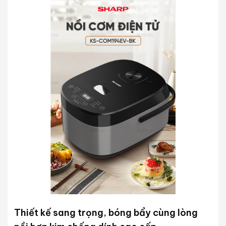
Thiết kế sang trọng, bóng bẩy cùng lòng