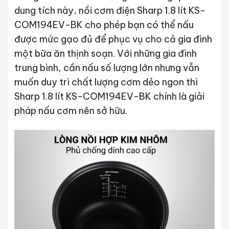
dung tích này, nồi cơm điện Sharp 1.8 lít KS-
COM194EV-BK cho phép bạn có thể nấu
được mức gạo đủ để phục vụ cho cả gia đình
một bữa ăn thịnh soạn. Với những gia đình
trung bình, cần nấu số lượng lớn nhưng vẫn
muốn duy trì chất lượng cơm dẻo ngon thì
Sharp 1.8 lít KS-COM194EV-BK chính là giải
pháp nấu cơm nên sở hữu.