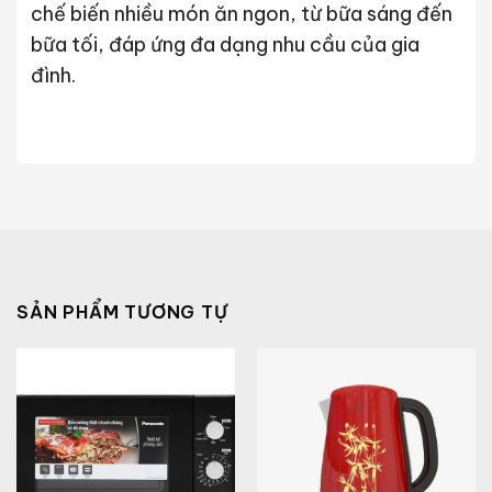
chế biến nhiều món ăn ngon, từ bữa sáng đến
bữa tối, đáp ứng đa dạng nhu cầu của gia
đình.
SẢN PHẨM TƯƠNG TỰ