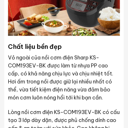
Chất liệu bền đẹp
Vỏ ngoài của nồi cơm điện Sharp KS-
COM193EV-BK được làm từ nhựa PP cao
cấp, có khả năng chịu lực và chịu nhiệt tốt.
Hơi ấm trong nồi được giữ lại nhiều nhất có
thể, vừa tiết kiệm điện năng vừa đảm bảo
món cơm luôn nóng hổi tới khi bạn cần.
Lòng nồi cơm điện KS-COM193EV-BK có cấu
tạo 3 lớp dày dặn, được phủ chống dính cao