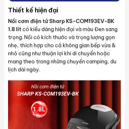
Thiết kế hiện đại
Nồi cơm điện tử Sharp KS-COM193EV-BK
1.8 lít
có kiểu dáng hiện đại và màu Đen sang
trọng. Nồi có kích thước và trọng lượng gọn
nhẹ, thích hợp cho cả không gian bếp vừa &
nhỏ cũng như thuận lợi khi di chuyển hoặc
mang theo trong những chuyến camping, du
lịch dài ngày.