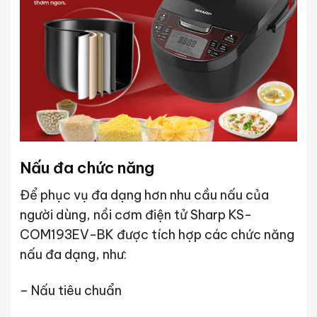
Nấu đa chức năng
Để phục vụ đa dạng hơn nhu cầu nấu của
người dùng, nồi cơm điện tử Sharp KS-
COM193EV-BK được tích hợp các chức năng
nấu đa dạng, như:
– Nấu tiêu chuẩn