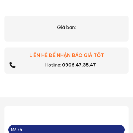
Giá bán:
LIÊN HỆ ĐỂ NHẬN BÁO GIÁ TỐT
Hotline:
0906.47.35.47
Mô tả