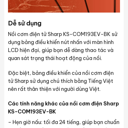
Dễ sử dụng
Nồi cơm điện tử Sharp KS-COM193EV-BK sử
dụng bảng điều khiển nút nhấn với màn hình
LCD hiện đại, giúp bạn dễ dàng thao tác và
quan sát trạng thái hoạt động của nồi.
Đặc biệt, bảng điều khiển của nồi cơm điện
tử Sharp sử dụng chú thích bằng Tiếng Việt
nên rất thân thiện với người dùng Việt.
Các tính năng khác của nồi cơm điện Sharp
KS-COM193EV-BK
– Hẹn giờ nấu: tối đa 24 tiếng, giúp bạn chuẩn