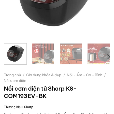
Trang chủ
/
Gia dụng khỏe & đẹp
/
Nồi - Ấm - Ca - Bình
/
Nồi cơm điện
Nồi cơm điện tử Sharp KS-
COM193EV-BK
Thương hiệu:
Sharp