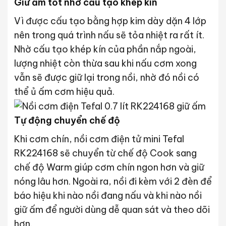
Giữ ấm tốt nhờ cấu tạo khép kín
Vì được cấu tạo bằng hợp kim dày dặn 4 lớp
nên trong quá trình nấu sẽ tỏa nhiệt ra rất ít.
Nhờ cấu tạo khép kín của phần nắp ngoài,
lượng nhiệt còn thừa sau khi nấu cơm xong
vẫn sẽ được giữ lại trong nồi, nhờ đó nồi có
thể ủ ấm cơm hiệu quả.
Tự động chuyển chế độ
Khi cơm chín, nồi cơm điện tử mini Tefal
RK224168 sẽ chuyển từ chế độ Cook sang
chế độ Warm giúp cơm chín ngon hơn và giữ
nóng lâu hơn. Ngoài ra, nồi đi kèm với 2 đèn để
báo hiệu khi nào nồi đang nấu và khi nào nồi
giữ ấm để người dùng dễ quan sát và theo dõi
hơn.