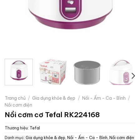
Trang chủ
/
Gia dụng khỏe & đẹp
/
Nồi - Ấm - Ca - Bình
/
Nồi cơm điện
Nồi cơm cơ Tefal RK224168
Thương hiệu:
Tefal
Danh mục:
Gia dụng khỏe & đẹp
,
Nồi - Ấm - Ca - Bình
,
Nồi cơm điện