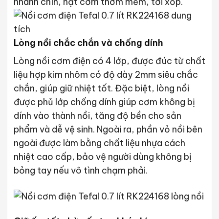
nhanh chín, hạt cơm thơm mềm, tơi xốp.
Lòng nồi chắc chắn và chống dính
Lòng nồi cơm điện có 4 lớp, được đúc từ chất
liệu hợp kim nhôm có độ dày 2mm siêu chắc
chắn, giúp giữ nhiệt tốt. Đặc biệt, lòng nồi
được phủ lớp chống dính giúp cơm không bị
dính vào thành nồi, tăng độ bền cho sản
phẩm và dễ vệ sinh. Ngoài ra, phần vỏ nồi bên
ngoài được làm bằng chất liệu nhựa cách
nhiệt cao cấp, bảo vệ người dùng không bị
bỏng tay nếu vô tình chạm phải.