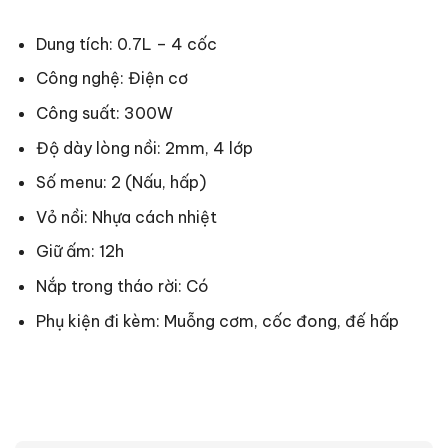
Dung tích: 0.7L – 4 cốc
Công nghệ: Điện cơ
Công suất: 300W
Độ dày lòng nồi: 2mm, 4 lớp
Số menu: 2 (Nấu, hấp)
Vỏ nồi: Nhựa cách nhiệt
Giữ ấm: 12h
Nắp trong tháo rời: Có
Phụ kiện đi kèm: Muỗng cơm, cốc đong, đế hấp