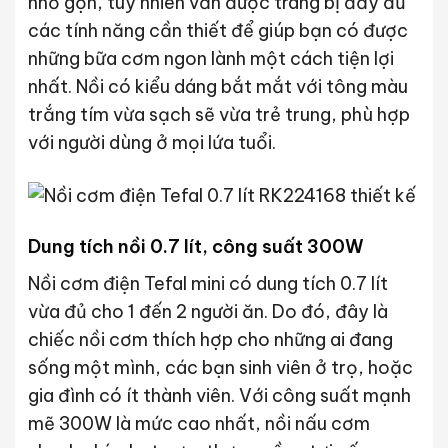
nhỏ gọn, tuy nhiên vẫn được trang bị đầy đủ
các tính năng cần thiết để giúp bạn có được
những bữa cơm ngon lành một cách tiện lợi
nhất. Nồi có kiểu dáng bắt mắt với tông màu
trắng tím vừa sạch sẽ vừa trẻ trung, phù hợp
với người dùng ở mọi lứa tuổi.
Dung tích nồi 0.7 lít, công suất 300W
Nồi cơm điện Tefal mini có dung tích 0.7 lít
vừa đủ cho 1 đến 2 người ăn. Do đó, đây là
chiếc nồi cơm thích hợp cho những ai đang
sống một mình, các bạn sinh viên ở trọ, hoặc
gia đình có ít thành viên. Với công suất mạnh
mẽ 300W là mức cao nhất, nồi nấu cơm