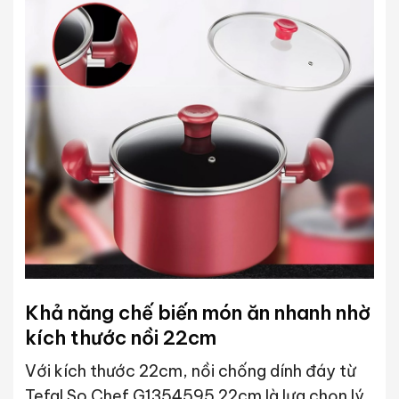
Khả năng chế biến món ăn nhanh nhờ
kích thước nồi 22cm
Với kích thước 22cm, nồi chống dính đáy từ
Tefal So Chef G1354595 22cm là lựa chọn lý