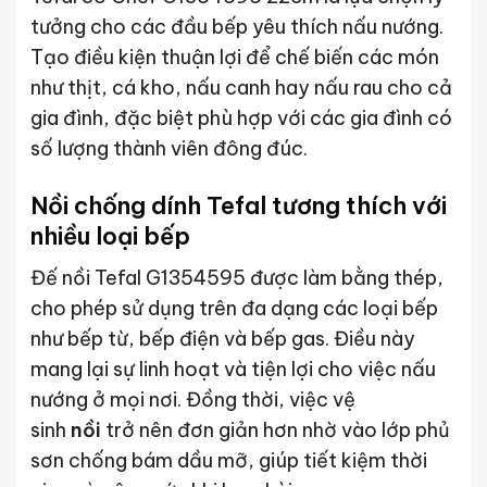
tưởng cho các đầu bếp yêu thích nấu nướng.
Tạo điều kiện thuận lợi để chế biến các món
như thịt, cá kho, nấu canh hay nấu rau cho cả
gia đình, đặc biệt phù hợp với các gia đình có
số lượng thành viên đông đúc.
Nồi chống dính Tefal tương thích với
nhiều loại bếp
Đế nồi Tefal G1354595 được làm bằng thép,
cho phép sử dụng trên đa dạng các loại bếp
như bếp từ, bếp điện và bếp gas. Điều này
mang lại sự linh hoạt và tiện lợi cho việc nấu
nướng ở mọi nơi. Đồng thời, việc vệ
sinh
nồi
trở nên đơn giản hơn nhờ vào lớp phủ
sơn chống bám dầu mỡ, giúp tiết kiệm thời