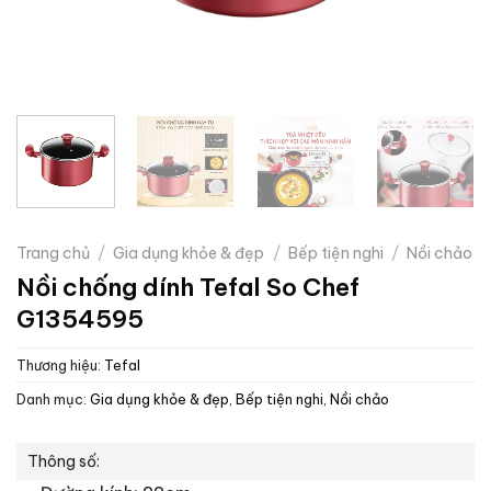
Trang chủ
/
Gia dụng khỏe & đẹp
/
Bếp tiện nghi
/
Nồi chảo
Nồi chống dính Tefal So Chef
G1354595
Thương hiệu:
Tefal
Danh mục:
Gia dụng khỏe & đẹp
,
Bếp tiện nghi
,
Nồi chảo
Thông số: