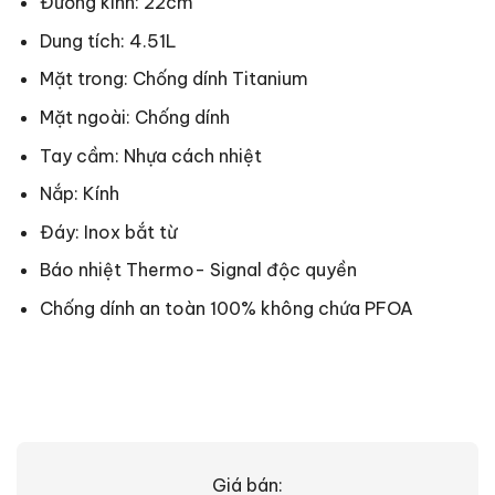
Đường kính: 22cm
Dung tích: 4.51L
Mặt trong: Chống dính Titanium
Mặt ngoài: Chống dính
Tay cầm: Nhựa cách nhiệt
Nắp: Kính
Đáy: Inox bắt từ
Báo nhiệt Thermo- Signal độc quyền
Chống dính an toàn 100% không chứa PFOA
Giá bán: