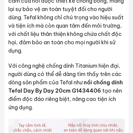
cầm của nồi được thiết kế chống bỏng, mang
lại sự bảo vệ an toàn tuyệt đối cho người
dùng. Tefal không chỉ chú trọng vào hiệu suất
và tiện ích mà còn quan tâm đến môi trường,
với chất liệu thân thiện không chứa chất độc
hại, đảm bảo an toàn cho mọi người khi sử
dụng.
Với công nghệ chống dính Titanium hiện đại,
người dùng có thể dễ dàng tìm thấy trên các
dòng sản phẩm của Tefal như
nồi chống dính
Tefal Day By Day 20cm G1434406
tạo nên
điểm độc đáo riêng biệt, nâng cao tiện ích
ứng dụng.