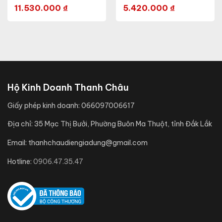
11.530.000
₫
5.420.000
₫
Hộ Kinh Doanh Thanh Châu
Giấy phép kinh doanh:
066097006617
Địa chỉ:
35 Mạc Thị Bưởi, Phường Buôn Ma Thuột, tỉnh Đắk Lắk
Email:
thanhchaudiengiadung@gmail.com
Hotline:
0906.47.35.47