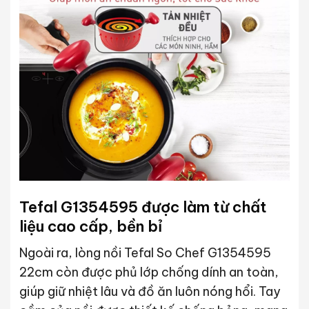
Tefal G1354595 được làm từ chất
liệu cao cấp, bền bỉ
Ngoài ra, lòng nồi Tefal So Chef G1354595
22cm còn được phủ lớp chống dính an toàn,
giúp giữ nhiệt lâu và đồ ăn luôn nóng hổi. Tay