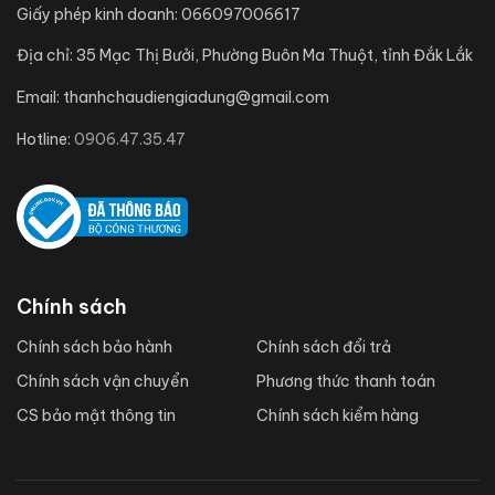
Giấy phép kinh doanh:
066097006617
Địa chỉ:
35 Mạc Thị Bưởi, Phường Buôn Ma Thuột, tỉnh Đắk Lắk
Email:
thanhchaudiengiadung@gmail.com
Hotline:
0906.47.35.47
Chính sách
Chính sách bảo hành
Chính sách đổi trả
Chính sách vận chuyển
Phương thức thanh toán
CS bảo mật thông tin
Chính sách kiểm hàng