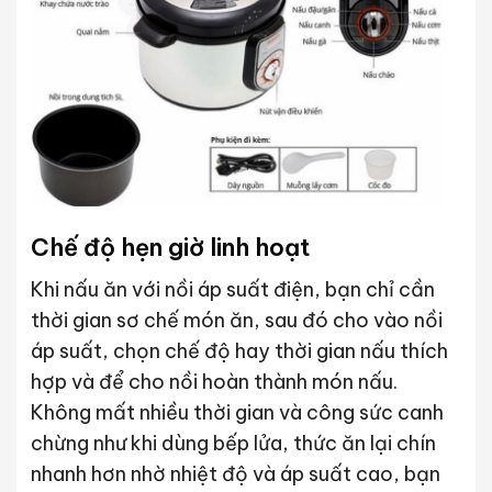
Chế độ hẹn giờ linh hoạt
Khi nấu ăn với nồi áp suất điện, bạn chỉ cần
thời gian sơ chế món ăn, sau đó cho vào nồi
áp suất, chọn chế độ hay thời gian nấu thích
hợp và để cho nồi hoàn thành món nấu.
Không mất nhiều thời gian và công sức canh
chừng như khi dùng bếp lửa, thức ăn lại chín
nhanh hơn nhờ nhiệt độ và áp suất cao, bạn