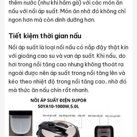
thêm nước (như khi hầm gà) với các món ăn
nấu với nồi áp suất. Món ăn nhờ đó không chỉ
ngon hơn mà còn dinh dưỡng hơn.
Tiết kiệm thời gian nấu
Nồi áp suất là loại nồi nấu có nắp đậy thật kín
với gioăng cao su và van áp suất. Khi nấu, do
hơi trong nồi tăng cao nhưng không thoát ra
ngoài được nên áp suất trong nồi tăng lên và
kéo theo nhiệt độ trong nồi tăng cao, nhờ đó
mà thức ăn nấu chín rất nhanh.