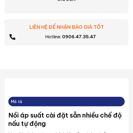
LIÊN HỆ ĐỂ NHẬN BÁO GIÁ TỐT
Hotline:
0906.47.35.47
Mô tả
Nồi áp suất cài đặt sẵn nhiều chế độ
nấu tự động