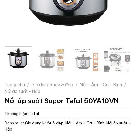
Trang chủ
/
Gia dụng khỏe & đẹp
/
Nồi - Ấm - Ca - Bình
/
Nồi áp suất - Hấp
Nồi áp suất Supor Tefal 50YA10VN
Thương hiệu:
Tefal
Danh mục:
Gia dụng khỏe & đẹp
,
Nồi - Ấm - Ca - Bình
,
Nồi áp suất -
Hấp