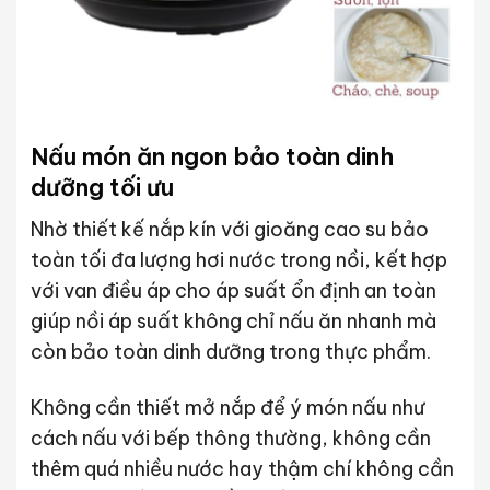
Nấu món ăn ngon bảo toàn dinh
dưỡng tối ưu
Nhờ thiết kế nắp kín với gioăng cao su bảo
toàn tối đa lượng hơi nước trong nồi, kết hợp
với van điều áp cho áp suất ổn định an toàn
giúp nồi áp suất không chỉ nấu ăn nhanh mà
còn bảo toàn dinh dưỡng trong thực phẩm.
Không cần thiết mở nắp để ý món nấu như
cách nấu với bếp thông thường, không cần
thêm quá nhiều nước hay thậm chí không cần