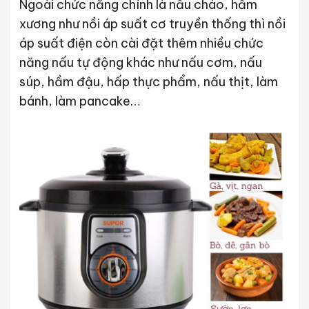
Ngoài chức năng chính là nấu cháo, hầm
xương như nồi áp suất cơ truyền thống thì nồi
áp suất điện còn cài đặt thêm nhiều chức
năng nấu tự động khác như nấu cơm, nấu
súp, hầm đậu, hấp thực phẩm, nấu thịt, làm
bánh, làm pancake…