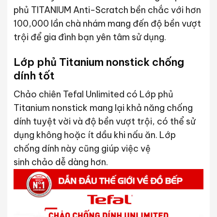
phủ
TITANIUM Anti-Scratch bền chắc với hơn
100,000 lần chà nhám mang đến độ bền vượt
trội để gia đình bạn yên tâm sử dụng.
Lớp phủ Titanium nonstick chống
dính tốt
Chảo chiên Tefal Unlimited có Lớp phủ
Titanium nonstick mang lại khả năng chống
dính tuyệt vời và độ bền vượt trội, có thể sử
dụng không hoặc ít dầu khi nấu ăn. Lớp
chống dính này cũng giúp việc vệ
sinh chảo dễ dàng hơn.