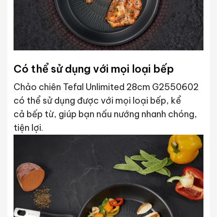
Có thể sử dụng với mọi loại bếp
Chảo chiên Tefal Unlimited 28cm G2550602
có thể sử dụng được với mọi loại bếp, kể
cả bếp từ, giúp bạn nấu nướng nhanh chóng,
tiện lợi.