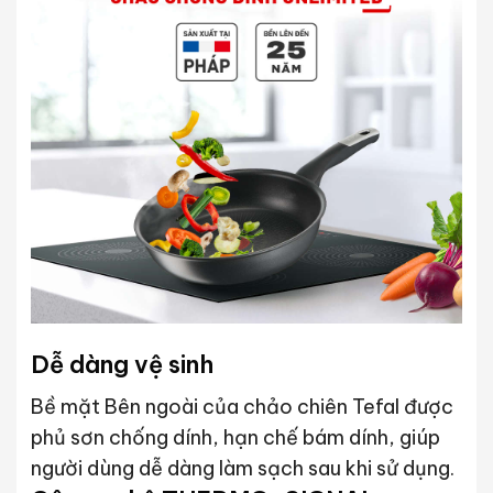
Dễ dàng vệ sinh
Bề mặt Bên ngoài của chảo chiên Tefal được
phủ sơn chống dính, hạn chế bám dính, giúp
người dùng dễ dàng làm sạch sau khi sử dụng.