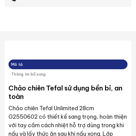
Mô tả
Thông tin bổ sung
Chảo chiên Tefal sử dụng bền bỉ, an
toàn
Chảo chiên Tefal Unlimited 28cm
G2550602 có thiết kế sang trọng, hoàn thiện
với tay cầm cách nhiệt hỗ trợ dùng trong khi
nấu và lấy thức ăn sau khi nấu xong. Lớp