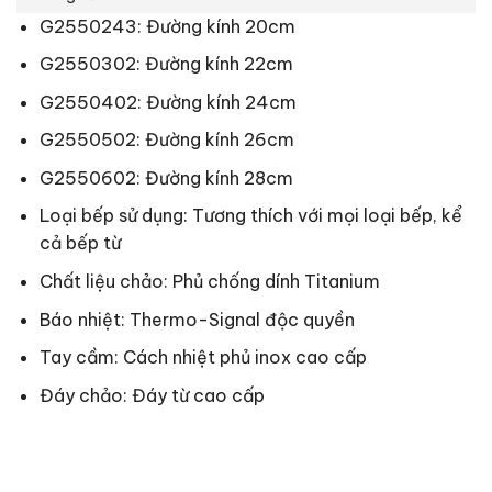
G2550243: Đường kính 20cm
G2550302: Đường kính 22cm
G2550402: Đường kính 24cm
G2550502: Đường kính 26cm
G2550602: Đường kính 28cm
Loại bếp sử dụng: Tương thích với mọi loại bếp, kể
cả bếp từ
Chất liệu chảo: Phủ chống dính Titanium
Báo nhiệt: Thermo-Signal độc quyền
Tay cầm: Cách nhiệt phủ inox cao cấp
Đáy chảo: Đáy từ cao cấp