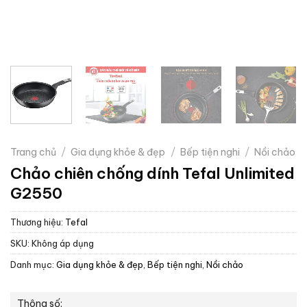
Trang chủ
/
Gia dụng khỏe & đẹp
/
Bếp tiện nghi
/
Nồi chảo
Chảo chiên chống dính Tefal Unlimited
G2550
Thương hiệu:
Tefal
SKU:
Không áp dụng
Danh mục:
Gia dụng khỏe & đẹp
,
Bếp tiện nghi
,
Nồi chảo
Thông số: