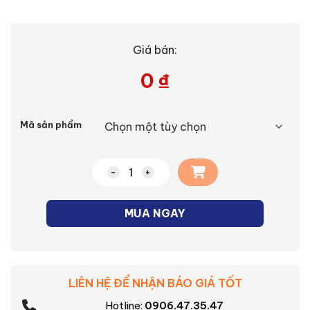
Giá bán:
0
₫
Alternative:
Mã sản phẩm
Chảo chiên chống dính Tefal Unlimited
MUA NGAY
LIÊN HỆ ĐỂ NHẬN BÁO GIÁ TỐT
Hotline:
0906.47.35.47