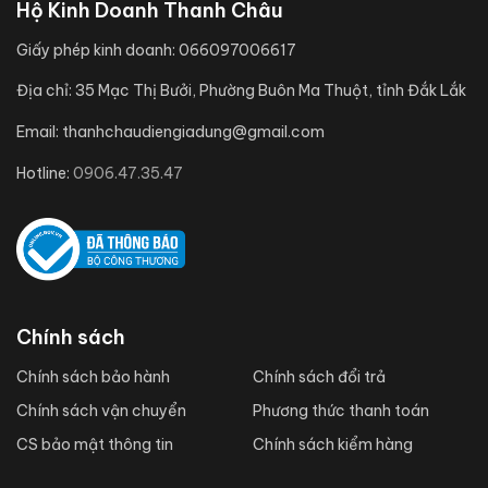
Hộ Kinh Doanh Thanh Châu
Giấy phép kinh doanh:
066097006617
Địa chỉ:
35 Mạc Thị Bưởi, Phường Buôn Ma Thuột, tỉnh Đắk Lắk
Email:
thanhchaudiengiadung@gmail.com
Hotline:
0906.47.35.47
Chính sách
Chính sách bảo hành
Chính sách đổi trả
Chính sách vận chuyển
Phương thức thanh toán
CS bảo mật thông tin
Chính sách kiểm hàng