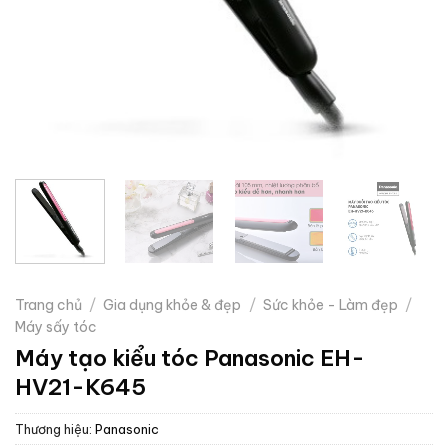
Trang chủ
/
Gia dụng khỏe & đẹp
/
Sức khỏe - Làm đẹp
/
Máy sấy tóc
Máy tạo kiểu tóc Panasonic EH-
HV21-K645
Thương hiệu:
Panasonic