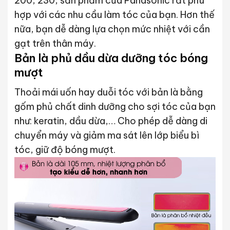
200, 230, sản phẩm của Panasonic rất phù
hợp với các nhu cầu làm tóc của bạn. Hơn thế
nữa, bạn dễ dàng lựa chọn mức nhiệt với cần
gạt trên thân máy.
Bản là phủ dầu dừa dưỡng tóc bóng
mượt
Thoải mái uốn hay duỗi tóc với bản là bằng
gốm phủ chất dinh dưỡng cho sợi tóc của bạn
như: keratin, dầu dừa,… Cho phép dễ dàng di
chuyển máy và giảm ma sát lên lớp biểu bì
tóc, giữ độ bóng mượt.