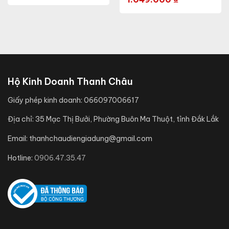
Hộ Kinh Doanh Thanh Châu
Giấy phép kinh doanh:
066097006617
Địa chỉ:
35 Mạc Thị Bưởi, Phường Buôn Ma Thuột, tỉnh Đắk Lắk
Email:
thanhchaudiengiadung@gmail.com
Hotline:
0906.47.35.47