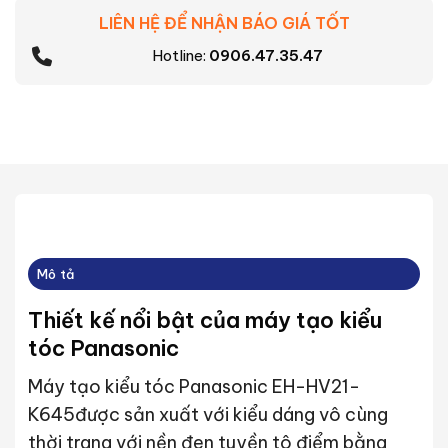
LIÊN HỆ ĐỂ NHẬN BÁO GIÁ TỐT
Hotline:
0906.47.35.47
Mô tả
Thiết kế nổi bật của máy tạo kiểu
tóc Panasonic
Máy tạo kiểu tóc Panasonic EH-HV21-
K645được sản xuất với kiểu dáng vô cùng
thời trang với nền đen tuyền tô điểm bằng