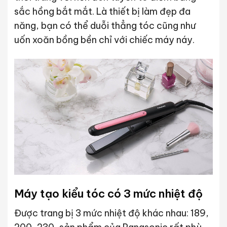
sắc hồng bắt mắt. Là thiết bị làm đẹp đa
năng, bạn có thể duỗi thẳng tóc cũng như
uốn xoăn bồng bền chỉ với chiếc máy náy.
Máy tạo kiểu tóc có 3 mức nhiệt độ
Được trang bị 3 mức nhiệt độ khác nhau: 189,