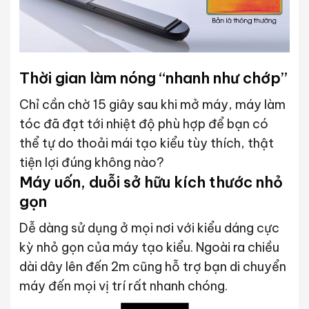
Thời gian làm nóng “nhanh như chớp”
Chỉ cần chờ 15 giây sau khi mở máy, máy làm
tóc đã đạt tới nhiệt độ phù hợp để bạn có
thể tự do thoải mái tạo kiểu tùy thích, thật
tiện lợi đúng không nào?
Máy uốn, duỗi sở hữu kích thước nhỏ
gọn
Dễ dàng sử dụng ở mọi nơi với kiểu dáng cực
kỳ nhỏ gọn của máy tạo kiểu. Ngoài ra chiều
dài dây lên đến 2m cũng hỗ trợ bạn di chuyển
máy đến mọi vị trí rất nhanh chóng.