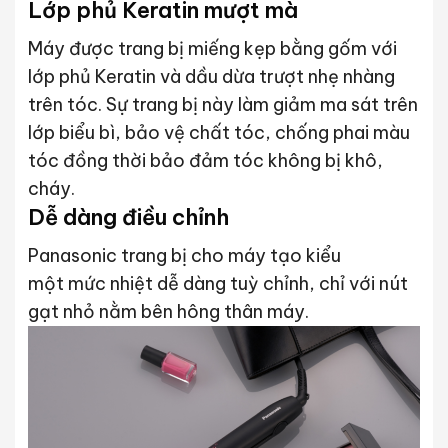
Lớp phủ Keratin mượt mà
Máy được trang bị miếng kẹp bằng gốm với
lớp phủ Keratin và dầu dừa trượt nhẹ nhàng
trên tóc. Sự trang bị này làm giảm ma sát trên
lớp biểu bì, bảo vệ chất tóc, chống phai màu
tóc đồng thời bảo đảm tóc không bị khô,
cháy.
Dễ dàng điều chỉnh
Panasonic trang bị cho máy tạo kiểu
một mức nhiệt dễ dàng tuỳ chỉnh, chỉ với nút
gạt nhỏ nằm bên hông thân máy.