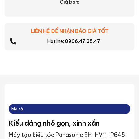
Giá bán:
LIÊN HỆ ĐỂ NHẬN BÁO GIÁ TỐT
Hotline:
0906.47.35.47
Mô tả
Kiểu dáng nhỏ gọn, xinh xắn
Máy tạo kiểu tóc Panasonic EH-HV11-P645