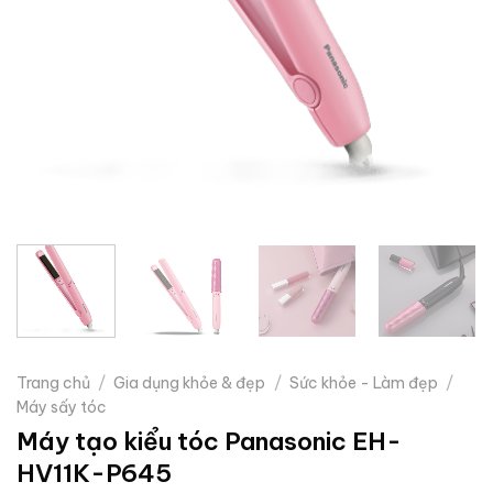
Trang chủ
/
Gia dụng khỏe & đẹp
/
Sức khỏe - Làm đẹp
/
Máy sấy tóc
Máy tạo kiểu tóc Panasonic EH-
HV11K-P645