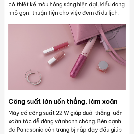
có thiết kế màu hồng sáng hiện đại, kiểu dáng
nhỏ gọn, thuận tiện cho việc đem đi du lịch.
Công suất lớn uốn thẳng, làm xoăn
Máy có công suất 22 W giúp duỗi thẳng, uốn
xoăn tóc dễ dàng và nhanh chóng. Bên cạnh
đó Panasonic còn trang bị nắp đậy đầu giúp