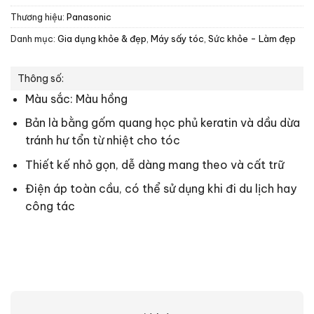
Thương hiệu:
Panasonic
Danh mục:
Gia dụng khỏe & đẹp
,
Máy sấy tóc
,
Sức khỏe - Làm đẹp
Thông số:
Màu sắc: Màu hồng
Bản là bằng gốm quang học phủ keratin và dầu dừa
tránh hư tổn từ nhiệt cho tóc
Thiết kế nhỏ gọn, dễ dàng mang theo và cất trữ
Điện áp toàn cầu, có thể sử dụng khi đi du lịch hay
công tác