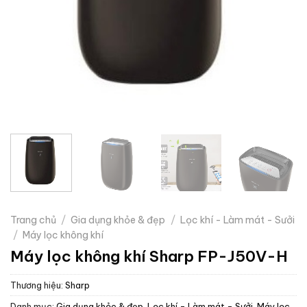
Trang chủ
/
Gia dụng khỏe & đẹp
/
Lọc khí - Làm mát - Sưởi
/
Máy lọc không khí
Máy lọc không khí Sharp FP-J50V-H
Thương hiệu:
Sharp
Danh mục:
Gia dụng khỏe & đẹp
,
Lọc khí - Làm mát - Sưởi
,
Máy lọc