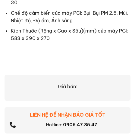
30
Chế độ cảm biến của máy PCI: Bụi, Bụi PM 2.5, Mùi,
Nhiệt độ, Độ ẩm, Ánh sáng
Kích Thước (Rộng x Cao x Sâu)(mm) của máy PCI:
583 x 390 x 270
Giá bán:
LIÊN HỆ ĐỂ NHẬN BÁO GIÁ TỐT
Hotline:
0906.47.35.47