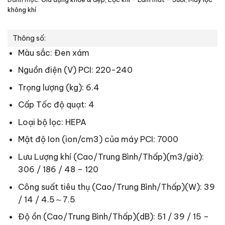
không khí
Thông số:
Màu sắc: Đen xám
Nguồn điện (V) PCI: 220-240
Trọng lượng (kg): 6.4
Cấp Tốc độ quạt: 4
Loại bộ lọc: HEPA
Mật độ Ion (ion/cm3) của máy PCI: 7000
Lưu Lượng khí (Cao/Trung Bình/Thấp)(m3/giờ):
306 / 186 / 48 – 120
Công suất tiêu thụ (Cao/Trung Bình/Thấp)(W): 39
/ 14 / 4.5～7.5
Độ ồn (Cao/Trung Bình/Thấp)(dB): 51 / 39 / 15 –