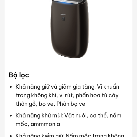
Bộ lọc
Khả năng giữ và giảm gia tăng: Vi khuẩn
trong không khí, vi rút, phấn hoa từ cây
thân gỗ, bọ ve, Phân bọ ve
Khả năng khử mùi: Vật nuôi, cơ thể, nấm
mốc, ammmonia
Khả năng kiềm giữ: Nấm mốc trong không