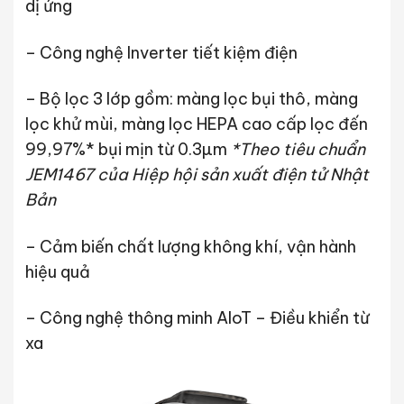
dị ứng
– Công nghệ Inverter tiết kiệm điện
– Bộ lọc 3 lớp gồm: màng lọc bụi thô, màng
lọc khử mùi, màng lọc HEPA cao cấp lọc đến
99,97%* bụi mịn từ 0.3µm
*Theo tiêu chuẩn
JEM1467 của Hiệp hội sản xuất điện tử Nhật
Bản
– Cảm biến chất lượng không khí, vận hành
hiệu quả
– Công nghệ thông minh AIoT – Điều khiển từ
xa