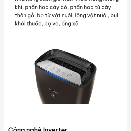
khí, phấn hoa cây cỏ, phấn hoa từ cây
thân gỗ, bọ từ vật nuôi, lông vật nuôi, bụi,
khói thuốc, bọ ve, ống xả
Công nghệ Inverter