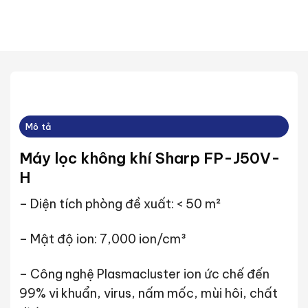
Mô tả
Máy lọc không khí Sharp FP-J50V-
H
– Diện tích phòng đề xuất: < 50 m²
– Mật độ ion: 7,000 ion/cm³
– Công nghệ Plasmacluster ion ức chế đến
99% vi khuẩn, virus, nấm mốc, mùi hôi, chất