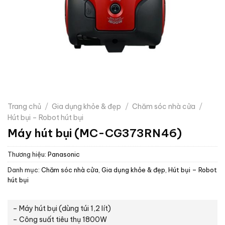
Trang chủ
/
Gia dụng khỏe & đẹp
/
Chăm sóc nhà cửa
/
Hút bụi – Robot hút bụi
Máy hút bụi (MC-CG373RN46)
Thương hiệu:
Panasonic
Danh mục:
Chăm sóc nhà cửa
,
Gia dụng khỏe & đẹp
,
Hút bụi – Robot
hút bụi
– Máy hút bụi (dùng túi 1,2 lít)
– Công suất tiêu thụ 1800W