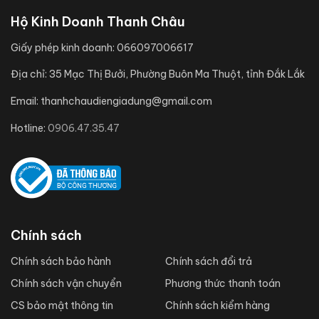
Hộ Kinh Doanh Thanh Châu
Giấy phép kinh doanh:
066097006617
Địa chỉ:
35 Mạc Thị Bưởi, Phường Buôn Ma Thuột, tỉnh Đắk Lắk
Email:
thanhchaudiengiadung@gmail.com
Hotline:
0906.47.35.47
Chính sách
Chính sách bảo hành
Chính sách đổi trả
Chính sách vận chuyển
Phương thức thanh toán
CS bảo mật thông tin
Chính sách kiểm hàng