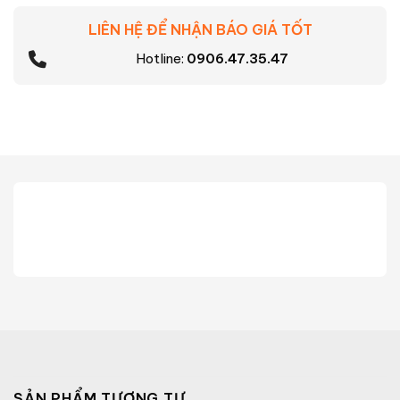
LIÊN HỆ ĐỂ NHẬN BÁO GIÁ TỐT
Hotline:
0906.47.35.47
SẢN PHẨM TƯƠNG TỰ