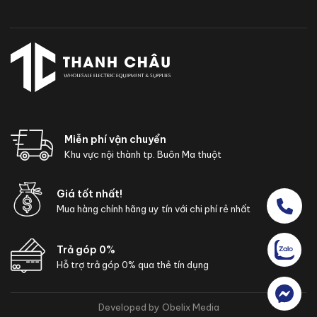
Miễn phí vận chuyển
Khu vực nội thành tp. Buôn Ma thuột
Giá tốt nhất!
Mua hàng chính hãng uy tín với chi phí rẻ nhất
Trả góp 0%
Hỗ trợ trả góp 0% qua thẻ tín dụng
Developed by Obelix Media