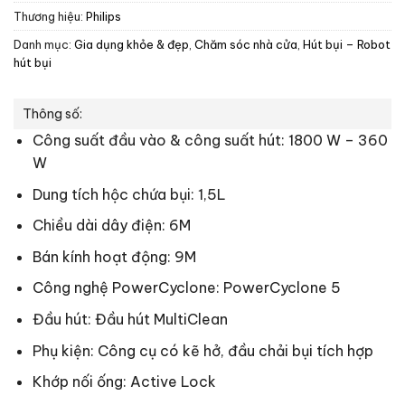
Thương hiệu:
Philips
Danh mục:
Gia dụng khỏe & đẹp
,
Chăm sóc nhà cửa
,
Hút bụi – Robot
hút bụi
Thông số:
Công suất đầu vào & công suất hút: 1800 W – 360
W
Dung tích hộc chứa bụi: 1,5L
Chiều dài dây điện: 6M
Bán kính hoạt động: 9M
Công nghệ PowerCyclone: PowerCyclone 5
Đầu hút: Đầu hút MultiClean
Phụ kiện: Công cụ có kẽ hở, đầu chải bụi tích hợp
Khớp nối ống: Active Lock