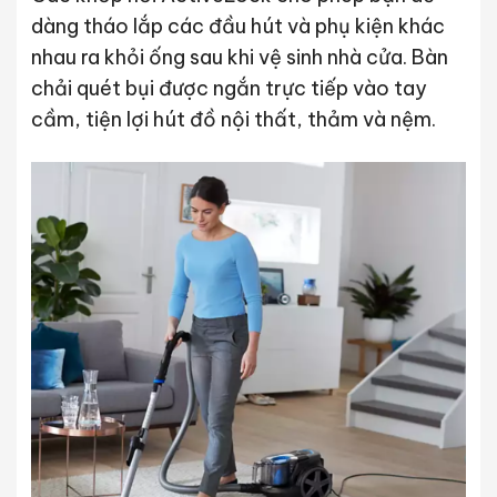
dàng tháo lắp các đầu hút và phụ kiện khác
nhau ra khỏi ống sau khi vệ sinh nhà cửa. Bàn
chải quét bụi được ngắn trực tiếp vào tay
cầm, tiện lợi hút đồ nội thất, thảm và nệm.