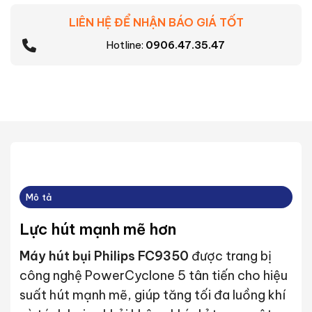
LIÊN HỆ ĐỂ NHẬN BÁO GIÁ TỐT
Hotline:
0906.47.35.47
Mô tả
Lực hút mạnh mẽ hơn
Máy hút bụi Philips FC9350
được trang bị
công nghệ PowerCyclone 5 tân tiến cho hiệu
suất hút mạnh mẽ, giúp tăng tối đa luồng khí