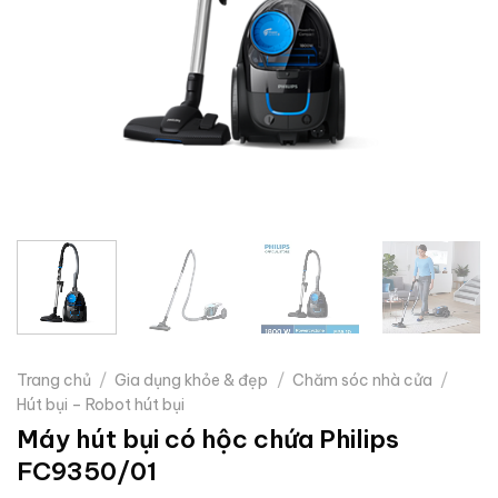
Trang chủ
/
Gia dụng khỏe & đẹp
/
Chăm sóc nhà cửa
/
Hút bụi – Robot hút bụi
Máy hút bụi có hộc chứa Philips
FC9350/01