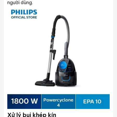
người dùng.
Xử lý bụi khép kín