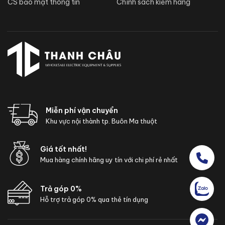
CS bảo mật thông tin
Chính sách kiểm hàng
Miễn phí vận chuyển
Khu vực nội thành tp. Buôn Ma thuột
Giá tốt nhất!
Mua hàng chính hãng uy tín với chi phí rẻ nhất
Trả góp 0%
Hỗ trợ trả góp 0% qua thẻ tín dụng