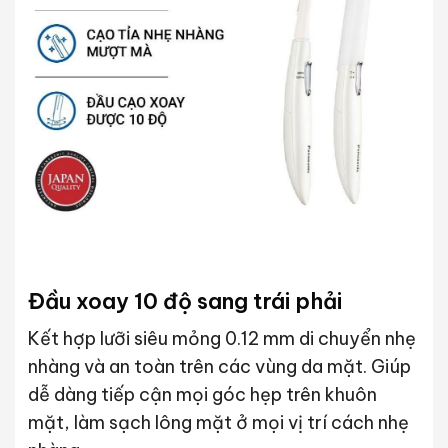
Đầu xoay 10 độ sang trái phải
Kết hợp lưỡi siêu mỏng 0.12 mm di chuyển nhẹ
nhàng và an toàn trên các vùng da mặt. Giúp
dễ dàng tiếp cận mọi góc hẹp trên khuôn
mặt, làm sạch lông mặt ở mọi vị trí cách nhẹ