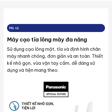
Mô tả
Máy cạo tỉa lông mày đa năng
Sử dụng cạo lông mặt, tỉa và định hình chân
mày nhanh chóng, đơn giản và an toàn. Thiết
kế nhỏ gọn, vừa vặn tay cầm, dễ dàng sử
dụng và tiện mang theo.