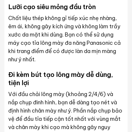
Lưỡi cạo siêu mỏng đầu tròn
Chất liệu thép không gỉ tiếp xúc nhẹ nhàng,
êm ái, không gây kích ứng và không làm trầy
xước da mặt khi dùng. Bạn có thể sử dụng
máy cạo tỉa lông mày đa năng Panasonic cả
khi trang điểm để có được làn da mịn màng
như ý nhất.
Đi kèm bút tạo lông mày dễ dùng,
tiện lợi
Với đầu chải lông mày (khoảng 2/4/6) và
nắp chụp đinh hình, bạn dễ dàng tạo nét và
định hình chân mày như ý. Phần nắp chụp bảo
vệ để đầu tỉa tiếp cận tốt nhất với vùng mắt
và chân mày khi cạo mà không gây nguy