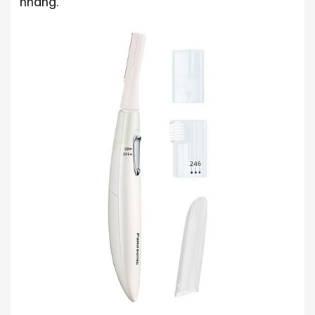
nhàng.