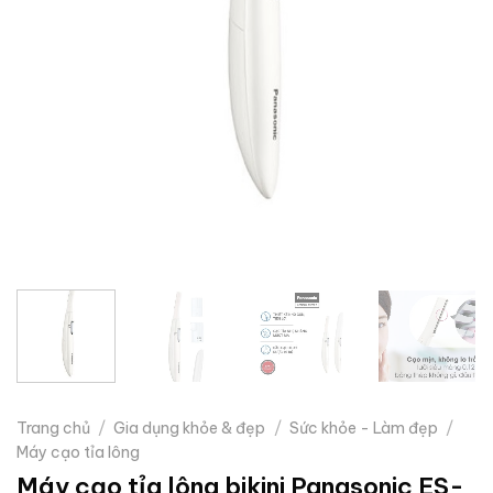
Trang chủ
/
Gia dụng khỏe & đẹp
/
Sức khỏe - Làm đẹp
/
Máy cạo tỉa lông
Máy cạo tỉa lông bikini Panasonic ES-