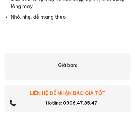
lông mày
Nhỏ, nhẹ, dễ mang theo
Giá bán:
LIÊN HỆ ĐỂ NHẬN BÁO GIÁ TỐT
Hotline:
0906.47.35.47