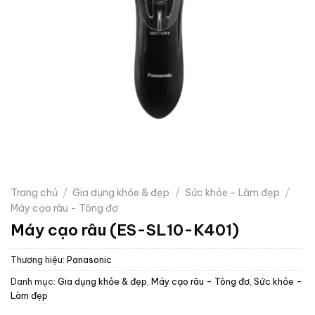
Trang chủ
/
Gia dụng khỏe & đẹp
/
Sức khỏe - Làm đẹp
/
Máy cạo râu - Tông đơ
Máy cạo râu (ES-SL10-K401)
Thương hiệu:
Panasonic
Danh mục:
Gia dụng khỏe & đẹp
,
Máy cạo râu - Tông đơ
,
Sức khỏe -
Làm đẹp