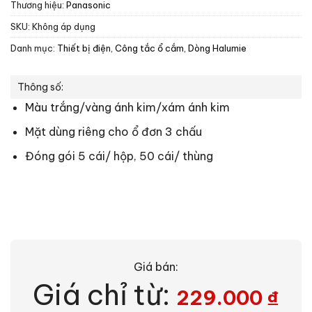
Thương hiệu:
Panasonic
SKU:
Không áp dụng
Danh mục:
Thiết bị điện
,
Công tắc ổ cắm
,
Dòng Halumie
Thông số:
Màu trắng/vàng ánh kim/xám ánh kim
Mặt dùng riêng cho ổ đơn 3 chấu
Đóng gói 5 cái/ hộp, 50 cái/ thùng
Giá bán:
Giá chỉ từ:
229.000
₫