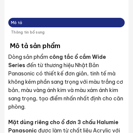
Mô tả
Thông tin bổ sung
Mô tả sản phẩm
Dòng sản phẩm
công tắc ổ cắm Wide
Series
đến từ thương hiệu Nhật Bản
Panasonic có thiết kế đơn giản, tinh tế mà
không kém phần sang trọng với màu trắng cơ
bản, màu vàng ánh kim và màu xám ánh kim
sang trọng, tạo điểm nhấn nhất định cho căn
phòng.
Mặt dùng riêng cho ổ đơn 3 chấu Halumie
Panasonic
được làm từ chất liệu Acrylic với