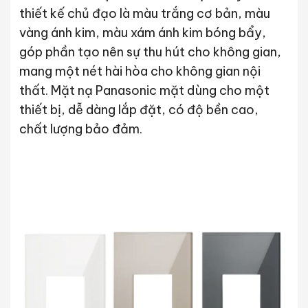
thiết kế chủ đạo là màu trắng cơ bản, màu
vàng ánh kim, màu xám ánh kim bóng bẩy,
góp phần tạo nên sự thu hút cho không gian,
mang một nét hài hòa cho không gian nội
thất. Mặt nạ Panasonic mặt dùng cho một
thiết bị, dễ dàng lắp đặt, có độ bền cao,
chất lượng bảo đảm.