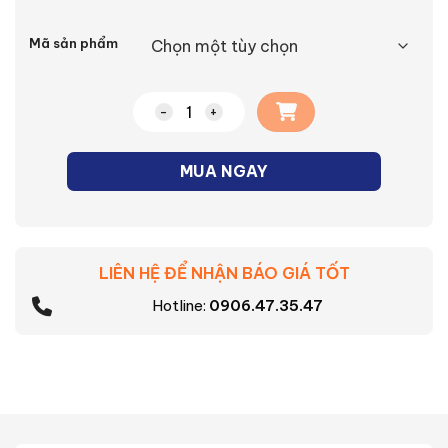
Alternative:
Mã sản phẩm
Mặt dùng riêng cho ổ đơn 3 chấu Halumi
MUA NGAY
LIÊN HỆ ĐỂ NHẬN BÁO GIÁ TỐT
Hotline:
0906.47.35.47