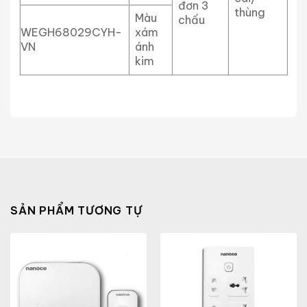
đơn 3
thùng
Màu
chấu
WEGH68029CYH-
xám
VN
ánh
kim
SẢN PHẨM TƯƠNG TỰ