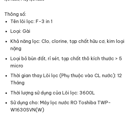
Thông số:
Tên lõi lọc: F-3 in 1
Loại: Gài
Khả năng lọc: Clo, clorine, tạp chất hữu cơ, kim loại
nặng
Loại bỏ bùn đất, rỉ sét, tạp chất thô kích thước > 5
micro
Thời gian thay Lõi lọc (Phụ thuộc vào CL nước): 12
Tháng
Thời lượng sử dụng của Lõi lọc: 3600L
Sử dụng cho: Máy lọc nước RO Toshiba TWP-
W1630SVN(W)