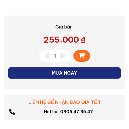
Giá bán:
255.000
₫
Alternative:
Lõi lọc nước F-3 in 1 số lượng
MUA NGAY
LIÊN HỆ ĐỂ NHẬN BÁO GIÁ TỐT
Hotline:
0906.47.35.47