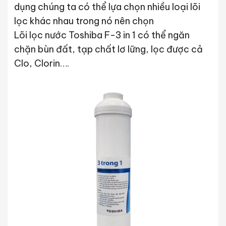
dụng chúng ta có thể lựa chọn nhiều loại lõi
lọc khác nhau trong nó nên chọn
Lõi lọc nước Toshiba F-3 in 1 có thể ngăn
chặn bùn đất, tạp chất lơ lững, lọc được cả
Clo, Clorin….