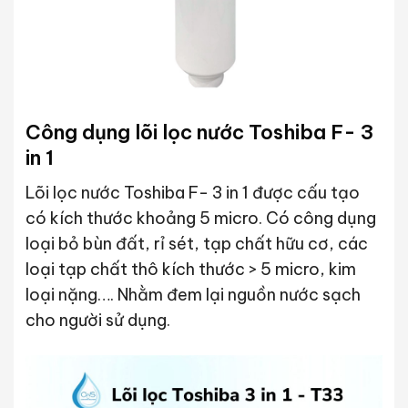
Công dụng lõi lọc nước Toshiba F- 3
in 1
Lõi lọc nước Toshiba F- 3 in 1 được cấu tạo
có kích thước khoảng 5 micro. Có công dụng
loại bỏ bùn đất, rỉ sét, tạp chất hữu cơ, các
loại tạp chất thô kích thước > 5 micro, kim
loại nặng…. Nhằm đem lại nguồn nước sạch
cho người sử dụng.