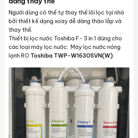
dàng thay thế
Người dùng có thể tự thay thế lõi lọc tại nhà
bởi thiết kế dạng xoay dễ dàng tháo lắp và
thay thế.
Thiết bị lọc nước Toshiba F- 3 in 1 dùng cho
các loại máy lọc nước: Máy lọc nước nóng
lạnh RO
Toshiba TWP-W1630SVN(W)
.