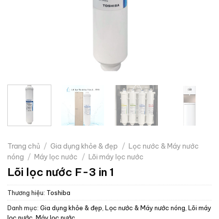
Trang chủ
/
Gia dụng khỏe & đẹp
/
Lọc nước & Máy nước
nóng
/
Máy lọc nước
/
Lõi máy lọc nước
Lõi lọc nước F-3 in 1
Thương hiệu:
Toshiba
Danh mục:
Gia dụng khỏe & đẹp
,
Lọc nước & Máy nước nóng
,
Lõi máy
lọc nước
,
Máy lọc nước