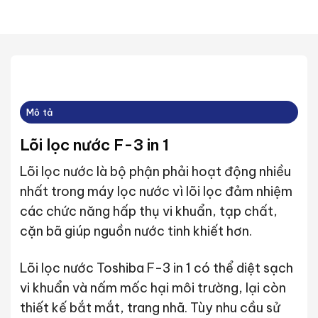
Mô tả
Lõi lọc nước F-3 in 1
Lõi lọc nước là bộ phận phải hoạt động nhiều
nhất trong máy lọc nước vì lõi lọc đảm nhiệm
các chức năng hấp thụ vi khuẩn, tạp chất,
cặn bã giúp nguồn nước tinh khiết hơn.
Lõi lọc nước Toshiba F-3 in 1 có thể diệt sạch
vi khuẩn và nấm mốc hại môi trường, lại còn
thiết kế bắt mắt, trang nhã. Tùy nhu cầu sử