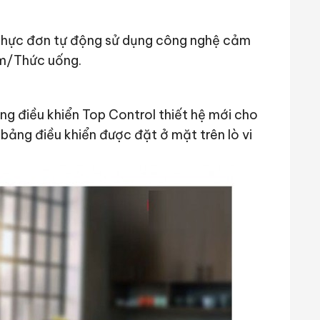
5 thực đơn tự động sử dụng công nghệ cảm
ơm/Thức uống.
ng điều khiển Top Control thiết hệ mới cho
bảng điều khiển được đặt ở mặt trên lò vi