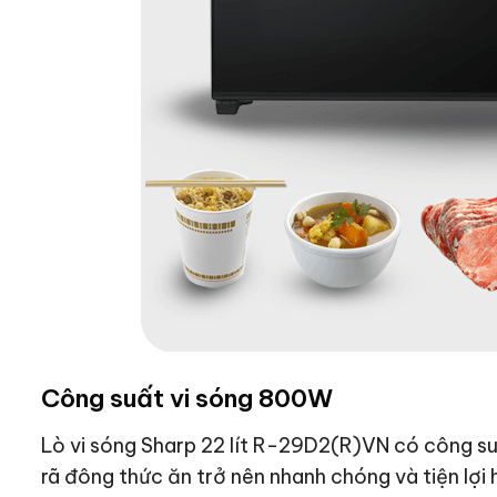
Công suất vi sóng 800W
Lò vi sóng Sharp 22 lít R-29D2(R)VN có công s
rã đông thức ăn trở nên nhanh chóng và tiện lợi 