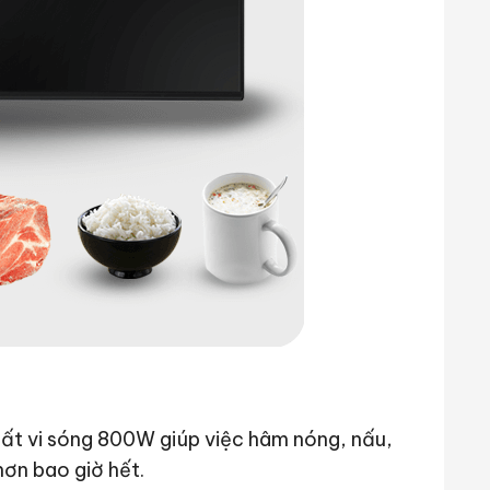
uất vi sóng 800W giúp việc hâm nóng, nấu,
hơn bao giờ hết.