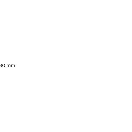
 380 mm