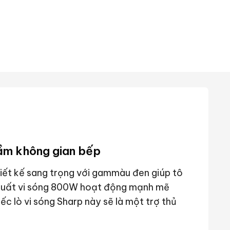
 tầm không gian bếp
iết kế sang trọng với gammàu đen giúp tô
g suất vi sóng 800W hoạt động mạnh mẽ
c lò vi sóng Sharp này sẽ là một trợ thủ