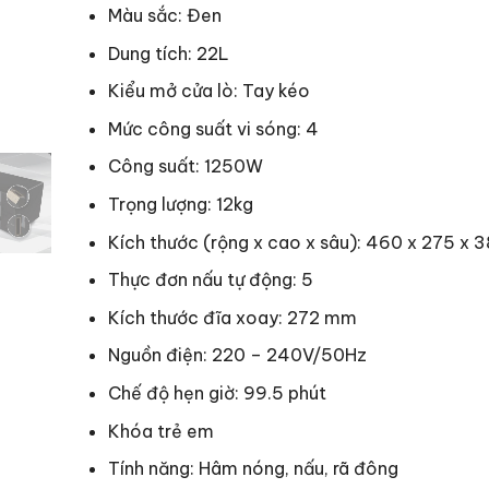
Màu sắc: Đen
Dung tích: 22L
Kiểu mở cửa lò: Tay kéo
Mức công suất vi sóng: 4
Công suất: 1250W
Trọng lượng: 12kg
Kích thước (rộng x cao x sâu): 460 x 275 x
Thực đơn nấu tự động: 5
Kích thước đĩa xoay: 272 mm
Nguồn điện: 220 – 240V/50Hz
Chế độ hẹn giờ: 99.5 phút
Khóa trẻ em
Tính năng: Hâm nóng, nấu, rã đông