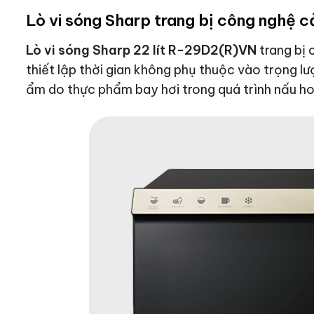
Lò vi sóng Sharp trang bị công nghệ c
Lò vi sóng Sharp 22 lít R-29D2(R)VN
trang bị 
thiết lập thời gian không phụ thuộc vào trọng 
ẩm do thực phẩm bay hơi trong quá trình nấu h