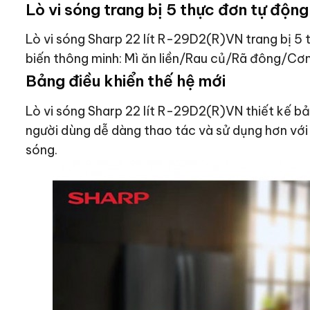
Lò vi sóng trang bị 5 thực đơn tự động
Lò vi sóng Sharp 22 lít R-29D2(R)VN trang bị 
biến thông minh: Mì ăn liền/Rau củ/Rã đông/C
Bảng điều khiển thế hệ mới
Lò vi sóng Sharp 22 lít R-29D2(R)VN thiết kế bả
người dùng dễ dàng thao tác và sử dụng hơn với 
sóng.