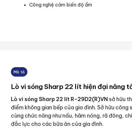
Công nghệ cảm biến độ ẩm
Mô tả
Lò vi sóng Sharp 22 lít hiện đại nâng
Lò vi sóng Sharp 22 lít R-29D2(R)VN
sở hữu th
điểm không gian bếp của gia đình. Sở hữu côn
cùng chức năng như nấu, hâm nóng, rã đông, chiế
đắc lực cho các bữa ăn của gia đình.