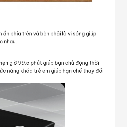
ẩn phía trên và bên phải lò vi sóng giúp
c nhau.
hẹn giờ 99.5 phút giúp bạn chủ động thời
chức năng khóa trẻ em giúp hạn chế thay đổi