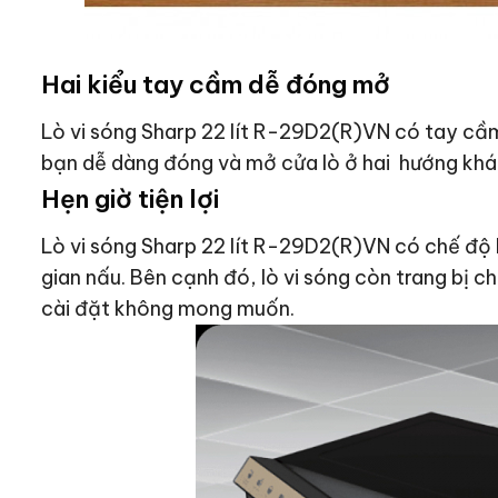
Hai kiểu tay cầm dễ đóng mở
Lò vi sóng Sharp 22 lít R-29D2(R)VN có tay cầm 
bạn dễ dàng đóng và mở cửa lò ở hai hướng khá
Hẹn giờ tiện lợi
Lò vi sóng Sharp 22 lít R-29D2(R)VN có chế độ 
gian nấu. Bên cạnh đó, lò vi sóng còn trang bị 
cài đặt không mong muốn.