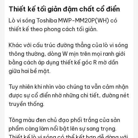
Thiết kế tối giản đậm chất cổ điển
Lò vi sóng Toshiba MWP-MM20P(WH) có
thiết kế theo phong cách tối giản.
Khác với cấu trúc đường thẳng của lò vi sóng
thông thường, dòng W mịn trên mọi ranh giới
bằng cách áp dụng thiết kế góc R mờ dần
giữa hai bề mặt.
Tuy nhiên khi nhìn vào chúng ta vẫn cảm nhận
được sự cổ điển nhờ những chi tiết, đường nét
truyền thống.
Tông màu đen chủ đạo phối trắng của sản
phẩm càng làm nổi bật lên sự sang trọng.
Thiết kế lò vi sóng có thể kết hợp dễ dàng với