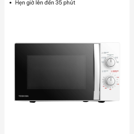
Hẹn giờ lên đến 35 phút