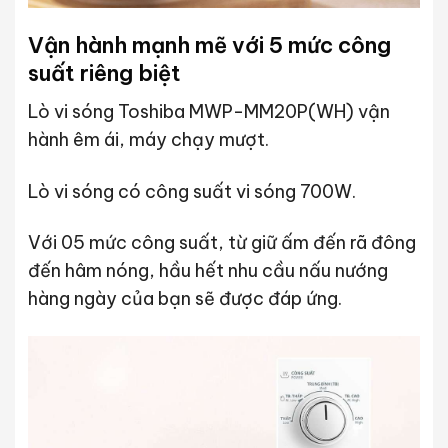
Vận hành mạnh mẽ với 5 mức công
suất riêng biệt
Lò vi sóng Toshiba MWP-MM20P(WH) vận
hành êm ái, máy chạy mượt.
Lò vi sóng có công suất vi sóng 700W.
Với 05 mức công suất, từ giữ ấm đến rã đông
đến hâm nóng, hầu hết nhu cầu nấu nướng
hàng ngày của bạn sẽ được đáp ứng.