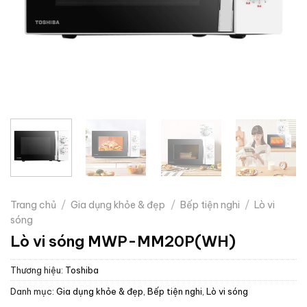
Trang chủ
/
Gia dụng khỏe & đẹp
/
Bếp tiện nghi
/
Lò vi
sóng
Lò vi sóng MWP-MM20P(WH)
Thương hiệu:
Toshiba
Danh mục:
Gia dụng khỏe & đẹp
,
Bếp tiện nghi
,
Lò vi sóng