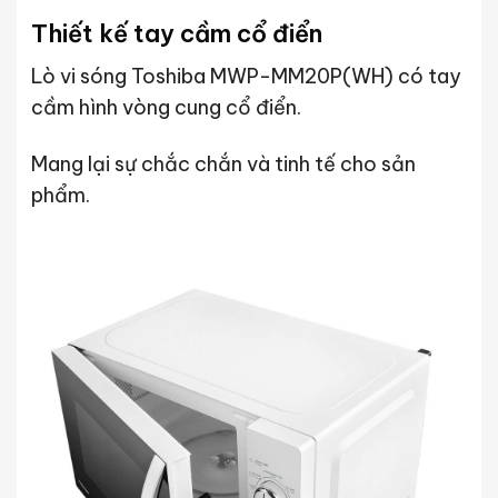
Thiết kế tay cầm cổ điển
Lò vi sóng Toshiba MWP-MM20P(WH) có tay
cầm hình vòng cung cổ điển.
Mang lại sự chắc chắn và tinh tế cho sản
phẩm.