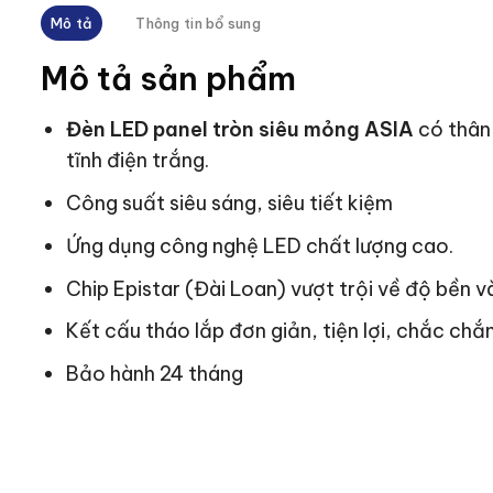
Mô tả
Thông tin bổ sung
Mô tả sản phẩm
Đèn LED panel tròn siêu mỏng ASIA
có thân
tĩnh điện trắng.
Công suất siêu sáng, siêu tiết kiệm
Ứng dụng công nghệ LED chất lượng cao.
Chip Epistar (Đài Loan) vượt trội về độ bền và
Kết cấu tháo lắp đơn giản, tiện lợi, chắc chắn
Bảo hành 24 tháng