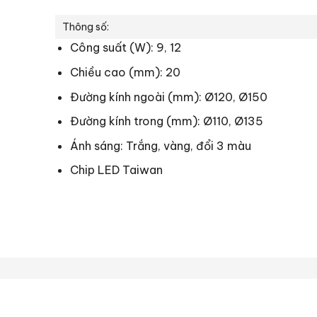
Thông số:
Công suất (W): 9, 12
Chiều cao (mm): 20
Đường kính ngoài (mm): Ø120, Ø150
Đường kính trong (mm): Ø110, Ø135
Ánh sáng: Trắng, vàng, đổi 3 màu
Chip LED Taiwan