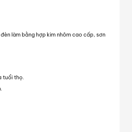
 đèn làm bằng hợp kim nhôm cao cấp, sơn
 tuổi thọ.
.