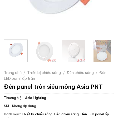
Trang chủ
/
Thiết bị chiếu sáng
/
Đèn chiếu sáng
/
Đèn
LED panel ốp trần
Đèn panel tròn siêu mỏng Asia PNT
Thương hiệu:
Asia Lighting
SKU:
Không áp dụng
Danh mục:
Thiết bị chiếu sáng
,
Đèn chiếu sáng
,
Đèn LED panel ốp