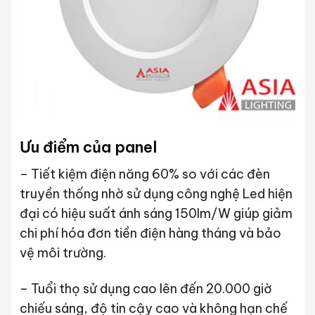
Ưu điểm của panel
– Tiết kiệm điện năng 60% so với các đèn
truyền thống nhờ sử dụng công nghệ Led hiện
đại có hiệu suất ánh sáng 150lm/W giúp giảm
chi phí hóa đơn tiền điện hàng tháng và bảo
vệ môi trường.
– Tuổi thọ sử dụng cao lên đến 20.000 giờ
chiếu sáng, độ tin cậy cao và không hạn chế