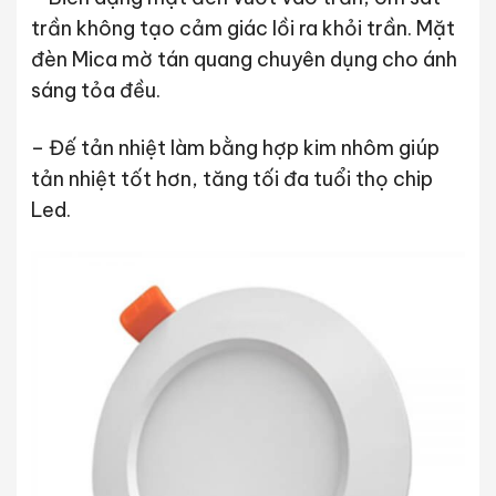
trần không tạo cảm giác lồi ra khỏi trần. Mặt
đèn Mica mờ tán quang chuyên dụng cho ánh
sáng tỏa đều.
– Đế tản nhiệt làm bằng hợp kim nhôm giúp
tản nhiệt tốt hơn, tăng tối đa tuổi thọ chip
Led.