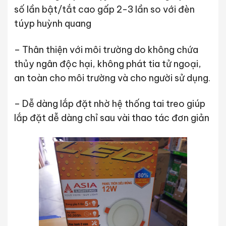
số lần bật/tắt cao gấp 2-3 lần so với đèn
túyp huỳnh quang
– Thân thiện với môi trường do không chứa
thủy ngân độc hại, không phát tia tử ngoại,
an toàn cho môi trường và cho người sử dụng.
– Dễ dàng lắp đặt nhờ hệ thống tai treo giúp
lắp đặt dễ dàng chỉ sau vài thao tác đơn giản