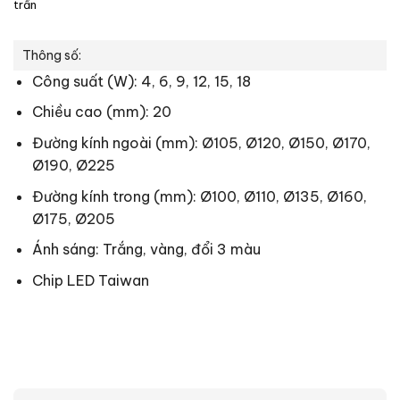
trần
Thông số:
Công suất (W): 4, 6, 9, 12, 15, 18
Chiều cao (mm): 20
Đường kính ngoài (mm): Ø105, Ø120, Ø150, Ø170,
Ø190, Ø225
Đường kính trong (mm): Ø100, Ø110, Ø135, Ø160,
Ø175, Ø205
Ánh sáng: Trắng, vàng, đổi 3 màu
Chip LED Taiwan