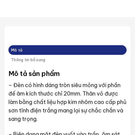
Mô tả
Thông tin bổ sung
Mô tả sản phẩm
– Đèn có hình dáng tròn siêu mỏng với phần
đế âm kích thước chỉ 20mm. Thân vỏ được
làm bằng chất liệu hợp kim nhôm cao cấp phủ
sơn tĩnh điện trắng mang lại sự chắc chắn và
sang trọng.
– Biên dạng mặt đèn vuốt vào trần, ôm sát