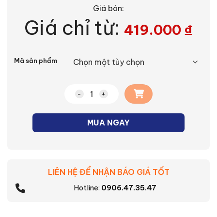
Giá bán:
Giá chỉ từ:
419.000
₫
Alternative:
Mã sản phẩm
Đèn Panel Nanoco lắp nổi cảm biến loại 
MUA NGAY
LIÊN HỆ ĐỂ NHẬN BÁO GIÁ TỐT
Hotline:
0906.47.35.47