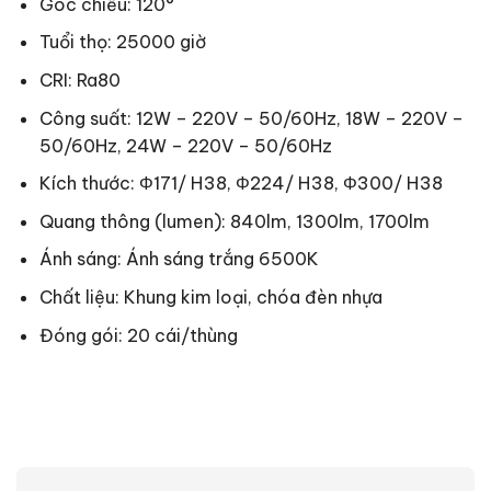
Góc chiếu: 120°
Tuổi thọ: 25000 giờ
CRI: Ra80
Công suất: 12W – 220V – 50/60Hz, 18W – 220V –
50/60Hz, 24W – 220V – 50/60Hz
Kích thước: Φ171/ H38, Φ224/ H38, Φ300/ H38
Quang thông (lumen): 840lm, 1300lm, 1700lm
Ánh sáng: Ánh sáng trắng 6500K
Chất liệu: Khung kim loại, chóa đèn nhựa
Đóng gói: 20 cái/thùng