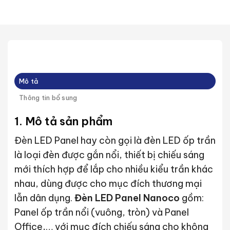
Mô tả
Thông tin bổ sung
1. Mô tả sản phẩm
Đèn LED Panel hay còn gọi là đèn LED ốp trần
là loại đèn được gắn nổi, thiết bị chiếu sáng
mới thích hợp để lắp cho nhiều kiểu trần khác
nhau, dùng được cho mục đích thương mại
lẫn dân dụng.
Đèn LED Panel Nanoco
gồm:
Panel ốp trần nổi (vuông, tròn) và Panel
Office,… với mục đích chiếu sáng cho không