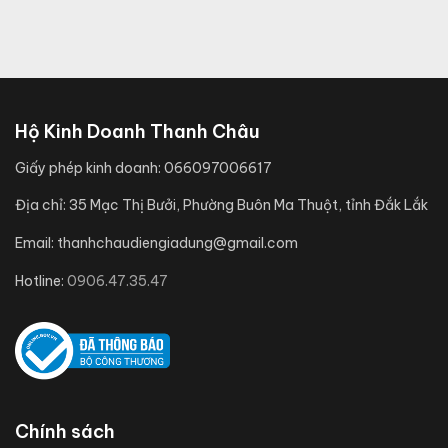
Hộ Kinh Doanh Thanh Châu
Giấy phép kinh doanh:
066097006617
Địa chỉ:
35 Mạc Thị Bưởi, Phường Buôn Ma Thuột, tỉnh Đắk Lắk
Email:
thanhchaudiengiadung@gmail.com
Hotline:
0906.47.35.47
Chính sách