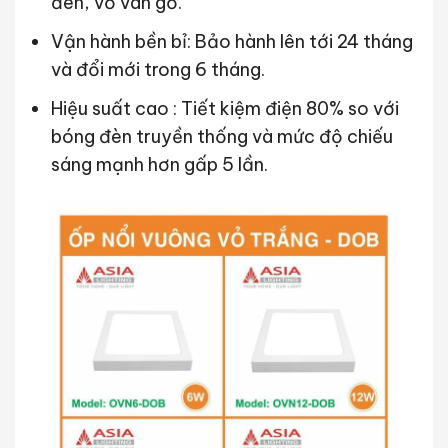
đen, vỏ vân gỗ.
Vận hành bền bỉ: Bảo hành lên tới 24 tháng
và đổi mới trong 6 tháng.
Hiệu suất cao : Tiết kiệm điện 80% so với
bóng đèn truyền thống và mức độ chiếu
sáng mạnh hơn gấp 5 lần.