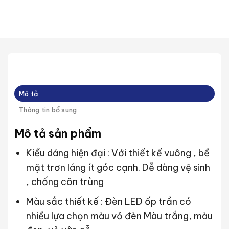
Mô tả
Thông tin bổ sung
Mô tả sản phẩm
Kiểu dáng hiện đại : Với thiết kế vuông , bề
mặt trơn láng ít góc cạnh. Dễ dàng vệ sinh
, chống côn trùng
Màu sắc thiết kế : Đèn LED ốp trần có
nhiều lựa chọn màu vỏ đèn Màu trắng, màu