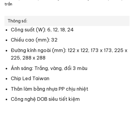
trần
Thông số:
Công suất (W): 6, 12, 18, 24
Chiều cao (mm): 32
Đường kính ngoài (mm): 122 x 122, 173 x 173, 225 x
225, 288 x 288
Ánh sáng: Trắng, vàng, đổi 3 màu
Chip Led Taiwan
Thân làm bằng nhựa PP chịu nhiệt
Công nghệ DOB siêu tiết kiệm