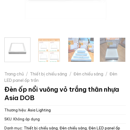
Trang chủ
/
Thiết bị chiếu sáng
/
Đèn chiếu sáng
/
Đèn
LED panel ốp trần
Đèn ốp nổi vuông vỏ trắng thân nhựa
Asia DOB
Thương hiệu:
Asia Lighting
SKU:
Không áp dụng
Danh mục:
Thiết bị chiếu sáng
,
Đèn chiếu sáng
,
Đèn LED panel ốp