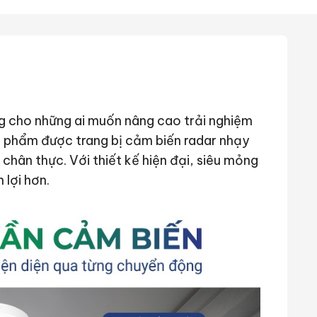
ng cho những ai muốn nâng cao trải nghiệm
ản phẩm được trang bị cảm biến radar nhạy
chân thực. Với thiết kế hiện đại, siêu mỏng
lợi hơn.