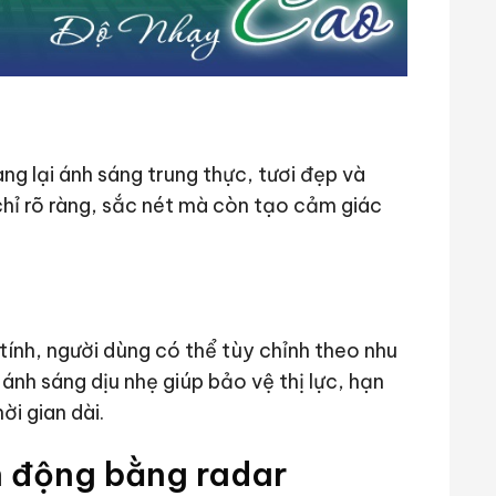
g lại ánh sáng trung thực, tươi đẹp và
chỉ rõ ràng, sắc nét mà còn tạo cảm giác
tính, người dùng có thể tùy chỉnh theo nhu
 ánh sáng dịu nhẹ giúp bảo vệ thị lực, hạn
ời gian dài.
 động bằng radar