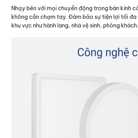
Nhạy bén với mọi chuyển động trong bán kính 
không cần chạm tay. Đảm bảo sự tiện lợi tối đa
khu vực như hành lang, nhà vệ sinh, phòng khách,