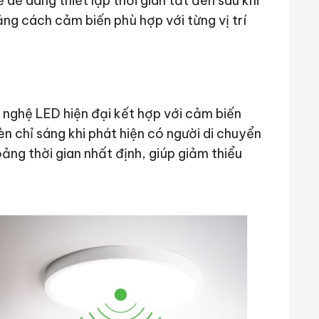
dễ dàng thiết lập thời gian tắt đèn sau khi
ng cách cảm biến phù hợp với từng vị trí
nghệ LED hiện đại kết hợp với cảm biến
èn chỉ sáng khi phát hiện có người di chuyển
ảng thời gian nhất định, giúp giảm thiểu