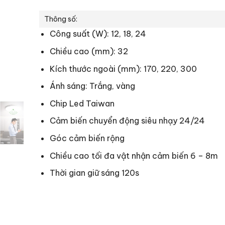
Thông số:
Công suất (W): 12, 18, 24
Chiều cao (mm): 32
Kích thước ngoài (mm): 170, 220, 300
Ánh sáng: Trắng, vàng
Chip Led Taiwan
Cảm biến chuyển động siêu nhạy 24/24
Góc cảm biến rộng
Chiều cao tối đa vật nhận cảm biến 6 – 8m
Thời gian giữ sáng 120s