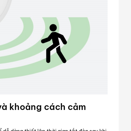
 và
khoảng cách cảm