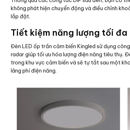
Thông qua các công tắc DIP sau đèn, bạn có thể 
không phát hiện chuyển động và điều chỉnh khoả
lắp đặt.
Tiết kiệm năng lượng tối đa
Đèn LED ốp trần cảm biến Kingled sử dụng công 
radar giúp tối ưu hóa lượng điện năng tiêu thụ. Đ
trong khu vực cảm biến và sẽ tự tắt sau một kho
lãng phí điện năng.