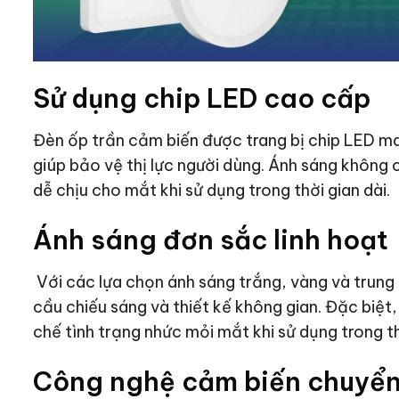
Sử dụng chip LED cao cấp
Đèn ốp trần cảm biến được trang bị chip LED man
giúp bảo vệ thị lực người dùng. Ánh sáng không 
dễ chịu cho mắt khi sử dụng trong thời gian dài.
Ánh sáng đơn sắc linh hoạt
Với các lựa chọn ánh sáng trắng, vàng và trung 
cầu chiếu sáng và thiết kế không gian. Đặc biệt,
chế tình trạng nhức mỏi mắt khi sử dụng trong th
Công nghệ cảm biến chuyển