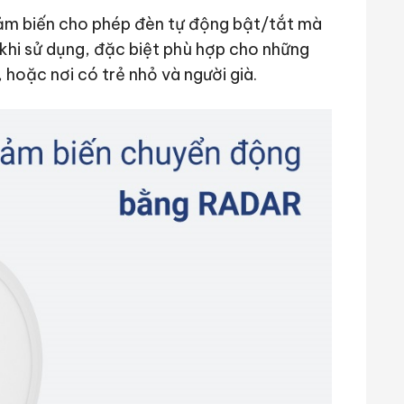
cảm biến cho phép đèn tự động bật/tắt mà
 khi sử dụng, đặc biệt phù hợp cho những
 hoặc nơi có trẻ nhỏ và người già.