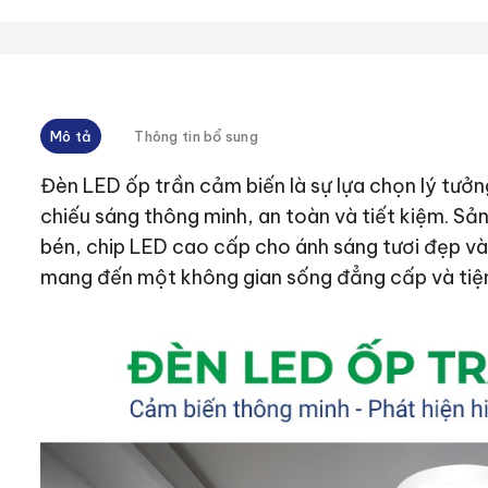
Mô tả
Thông tin bổ sung
Đèn LED ốp trần cảm biến là sự lựa chọn lý tưở
chiếu sáng thông minh, an toàn và tiết kiệm. S
bén, chip LED cao cấp cho ánh sáng tươi đẹp và 
mang đến một không gian sống đẳng cấp và tiện 