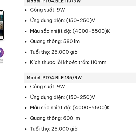
Model: PT04.BLE 110/9W
Công suất: 9W
Ứng dụng điện: (150-250)V
Màu sắc nhiệt độ: (4000-6500)K
Quang thông: 580 lm
Tuổi thọ: 25.000 giờ
Kích thước lỗi khoét trần: 110mm
Model: PT04.BLE 135/9W
Công suất: 9W
Ứng dụng điện: (150-250)V
Màu sắc nhiệt độ: (4000-6500)K
Quang thông: 600 lm
Tuổi thọ: 25.000 giờ