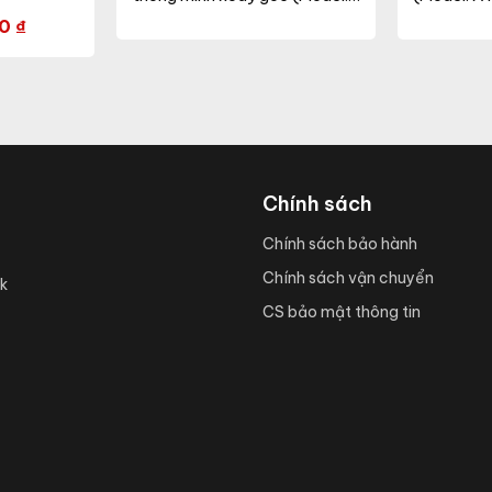
AT40.BLE 95/12W)
00
₫
Chính sách
Chính sách bảo hành
Chính sách vận chuyển
k
CS bảo mật thông tin