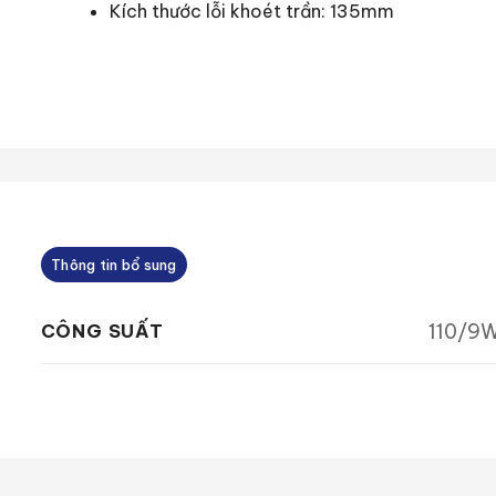
Kích thước lỗi khoét trần: 135mm
Thông tin bổ sung
110/9
CÔNG SUẤT