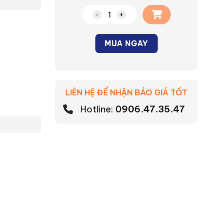
Đèn LED panel tròn đổi màu số lượ
MUA NGAY
Alternative:
LIÊN HỆ ĐỂ NHẬN BÁO GIÁ TỐT
Hotline:
0906.47.35.47