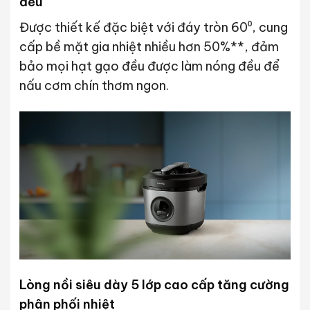
đều
Được thiết kế đặc biệt với đáy tròn 60⁰, cung
cấp bề mặt gia nhiệt nhiều hơn 50%**, đảm
bảo mọi hạt gạo đều được làm nóng đều để
nấu cơm chín thơm ngon.
Lòng nồi siêu dày 5 lớp cao cấp tăng cường
phân phối nhiệt