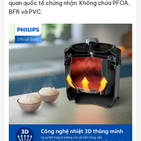
quan quốc tế chứng nhận. Không chứa PFOA,
BFR và PVC.