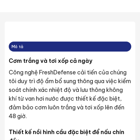
Mô tả
Cơm trắng và tơi xốp cả ngày
Công nghệ FreshDefense cải tiến của chúng
tôi duy trì độ ẩm bổ sung thông qua việc kiểm
soát chính xác nhiệt độ và lưu thông không
khí từ van hơi nước được thiết kế đặc biệt,
đảm bảo cơm luôn trắng và tơi xốp lên đến
48 giờ.
Thiết kế nồi hình cầu đặc biệt để nấu chín