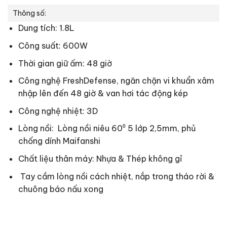
Thông số:
Dung tích: 1.8L
Công suất: 600W
Thời gian giữ ấm: 48 giờ
Công nghệ FreshDefense, ngăn chặn vi khuẩn xâm
nhập lên đến 48 giờ & van hơi tác động kép
Công nghệ nhiệt: 3D
Lòng nồi:
Lòng nồi niêu 60⁰ 5 lớp 2,5mm, phủ
chống dính Maifanshi
Chất liệu thân máy: Nhựa & Thép không gỉ
Tay cầm lòng nồi cách nhiệt, nắp trong tháo rời &
chuông báo nấu xong