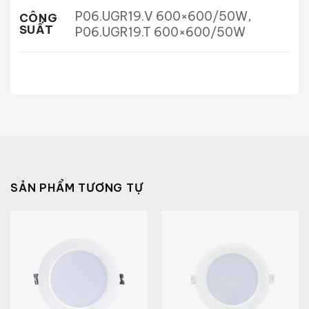
P06.UGR19.V 600×600/50W,
CÔNG
SUẤT
P06.UGR19.T 600×600/50W
SẢN PHẨM TƯƠNG TỰ