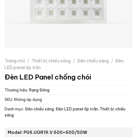
Trang chủ
/
Thiết bị chiếu sáng
/
Đèn chiếu sáng
/
Đèn
LED panel ốp trần
Đèn LED Panel chống chói
Thương hiệu:
Rạng Đông
SKU:
Không áp dụng
Danh mục:
Đèn chiếu sáng
,
Đèn LED panel ốp trần
,
Thiết bị chiếu
sáng
Model: P06.UGR19.V 600×600/50W