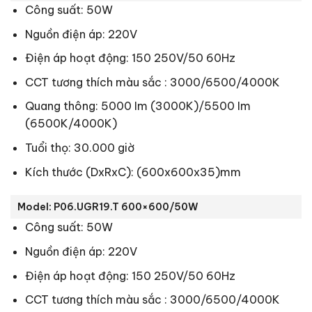
Công suất: 50W
Nguồn điện áp: 220V
Điện áp hoạt động: 150 250V/50 60Hz
CCT tương thích màu sắc : 3000/6500/4000K
Quang thông: 5000 Im (3000K)/5500 Im
(6500K/4000K)
Tuổi thọ: 30.000 giờ
Kích thước (DxRxC): (600x600x35)mm
Model: P06.UGR19.T 600×600/50W
Công suất: 50W
Nguồn điện áp: 220V
Điện áp hoạt động: 150 250V/50 60Hz
CCT tương thích màu sắc : 3000/6500/4000K