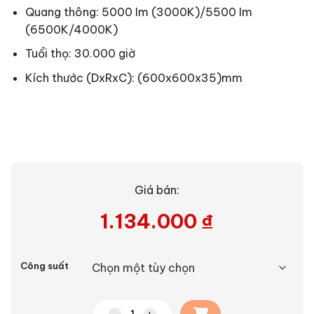
Quang thông: 5000 Im (3000K)/5500 Im
(6500K/4000K)
Tuổi thọ: 30.000 giờ
Kích thước (DxRxC): (600x600x35)mm
Giá bán:
1.134.000
₫
Alternative:
Công suất