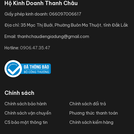
Hộ Kinh Doanh Thanh Châu
Giấy phép kinh doanh:
066097006617
Địa chỉ:
35 Mạc Thị Bưởi, Phường Buôn Ma Thuột, tỉnh Đắk Lắk
Email:
thanhchaudiengiadung@gmail.com
Hotline:
0906.47.35.47
Chính sách
Chính sách bảo hành
Chính sách đổi trả
Chính sách vận chuyển
Phương thức thanh toán
CS bảo mật thông tin
Chính sách kiểm hàng