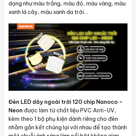
dạng như màu trắng, màu đỏ, màu vàng, màu
xanh lá cây, màu xanh da trời…
Đèn LED dây ngoài trời 120 chip Nanoco –
Neon
được làm từ chất liệu PVC Anti-UV,
kèm theo 1 bộ phụ kiện dành riêng cho đèn
nhằm gắn kết chúng lại với nhau để tạo thành
một chuỗi ánh sáng làm nổi bật không gian.