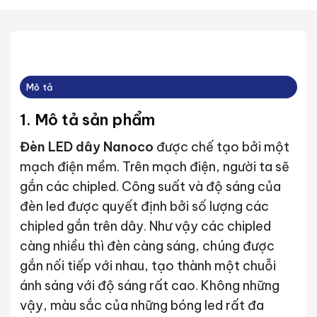
Mô tả
1. Mô tả sản phẩm
Đèn LED dây Nanoco
được chế tạo bởi một
mạch điện mềm. Trên mạch điện, người ta sẽ
gắn các chipled. Công suất và độ sáng của
đèn led được quyết định bởi số lượng các
chipled gắn trên dây. Như vậy các chipled
càng nhiều thì đèn càng sáng, chúng được
gắn nối tiếp với nhau, tạo thành một chuỗi
ánh sáng với độ sáng rất cao. Không những
vậy, màu sắc của những bóng led rất đa