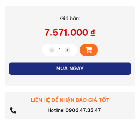
Giá bán:
7.571.000
₫
Alternative:
Đèn LED dây ngoài trời 120 chip Nanoco
MUA NGAY
LIÊN HỆ ĐỂ NHẬN BÁO GIÁ TỐT
Hotline:
0906.47.35.47