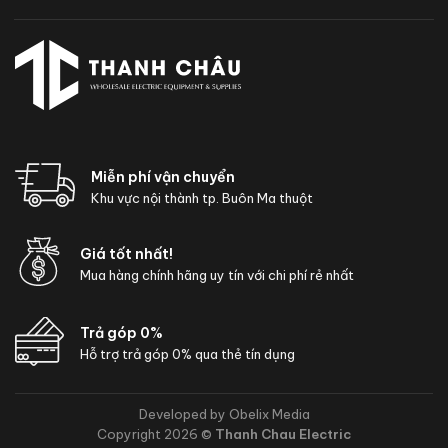
Miễn phí vận chuyển
Khu vực nội thành tp. Buôn Ma thuột
Giá tốt nhất!
Mua hàng chính hãng uy tín với chi phí rẻ nhất
Trả góp 0%
Hỗ trợ trả góp 0% qua thẻ tín dụng
Developed by Obelix Media
Copyright 2026 ©
Thanh Chau Electric