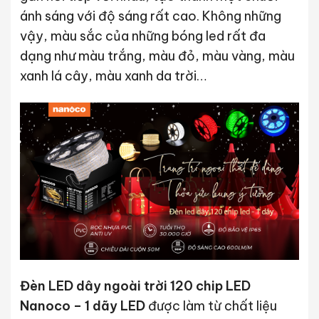
ánh sáng với độ sáng rất cao. Không những
vậy, màu sắc của những bóng led rất đa
dạng như màu trắng, màu đỏ, màu vàng, màu
xanh lá cây, màu xanh da trời…
Đèn LED dây ngoài trời 120 chip LED
Nanoco – 1 dãy LED
được làm từ chất liệu