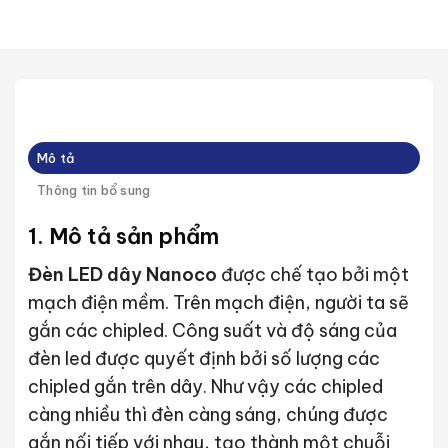
Mô tả
Thông tin bổ sung
1. Mô tả sản phẩm
Đèn LED dây Nanoco
được chế tạo bởi một
mạch điện mềm. Trên mạch điện, người ta sẽ
gắn các chipled. Công suất và độ sáng của
đèn led được quyết định bởi số lượng các
chipled gắn trên dây. Như vậy các chipled
càng nhiều thì đèn càng sáng, chúng được
gắn nối tiếp với nhau, tạo thành một chuỗi