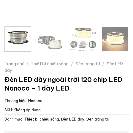
Trang chủ
/
Thiết bị chiếu sáng
/
Đèn trang trí
/
Đèn LED
dây
Đèn LED dây ngoài trời 120 chip LED
Nanoco – 1 dãy LED
Thương hiệu:
Nanoco
SKU:
Không áp dụng
Danh mục:
Thiết bị chiếu sáng
,
Đèn LED dây
,
Đèn trang trí