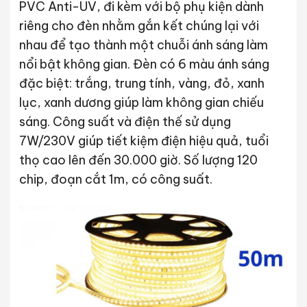
PVC Anti-UV, đi kèm với bộ phụ kiện dành
riêng cho đèn nhằm gắn kết chúng lại với
nhau để tạo thành một chuỗi ánh sáng làm
nổi bật không gian. Đèn có 6 màu ánh sáng
đặc biệt: trắng, trung tính, vàng, đỏ, xanh
lục, xanh dương giúp làm không gian chiếu
sáng. Công suất và điện thế sử dụng
7W/230V giúp tiết kiệm điện hiệu quả, tuổi
thọ cao lên đến 30.000 giờ. Số lượng 120
chip, đoạn cắt 1m, có công suất.