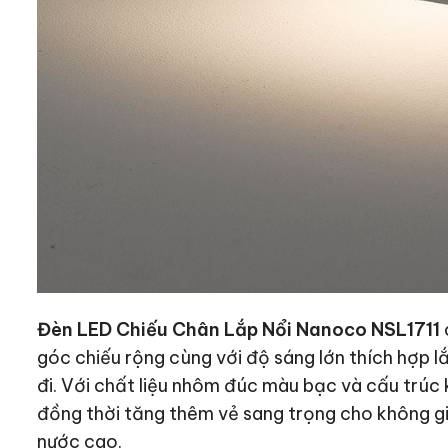
Đèn LED Chiếu Chân Lắp Nổi Nanoco NSL1711
góc chiếu rộng cùng với độ sáng lớn thích hợp lắ
đi. Với chất liệu nhôm đúc màu bạc và cấu trúc
đồng thời tăng thêm vẻ sang trọng cho không gi
nước cao.