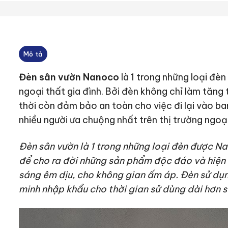
Mô tả
Đèn s
ân vườn Nanoco
là 1 trong những loại đèn
ngoại thất gia đình. Bởi đèn không chỉ làm tăn
thời còn đảm bảo an toàn cho việc đi lại vào ba
nhiều người ưa chuộng nhất trên thị trường ngoại
Đèn sân vườn là 1 trong những loại đèn được Na
để cho ra đời những sản phẩm độc đáo và hiện 
sáng êm dịu, cho không gian ấm áp. Đèn sử dụn
minh nhập khẩu cho thời gian sử dùng dài hơn s