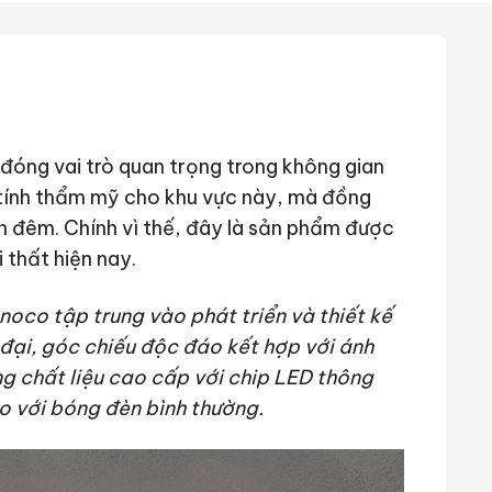
 đóng vai trò quan trọng trong không gian
g tính thẩm mỹ cho khu vực này, mà đồng
n đêm. Chính vì thế, đây là sản phẩm được
 thất hiện nay.
noco tập trung vào phát triển và thiết kế
đại, góc chiếu độc đáo kết hợp với ánh
g chất liệu cao cấp với chip LED thông
o với bóng đèn bình thường.