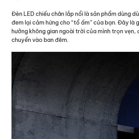
Đèn LED chiếu chân lắp nổi là sản phẩm dùng dùng
đem lại cảm hứng cho “tổ ấm” của bạn. Đây là g
hưởng không gian ngoài trời của mình trọn vẹn,
chuyển vào ban đêm.