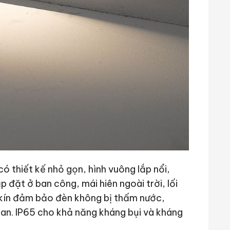
có thiết kế nhỏ gọn, hình vuông lắp nổi,
p đặt ở ban công, mái hiên ngoài trời, lối
 kín đảm bảo đèn không bị thấm nước,
an. IP65 cho khả năng kháng bụi và kháng