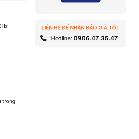
0Hz
LIÊN HỆ ĐỂ NHẬN BÁO GIÁ TỐT
Hotline:
0906.47.35.47
 trong