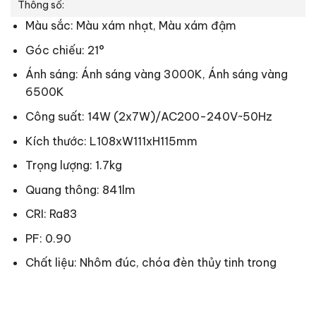
Thông số:
Màu sắc: Màu xám nhạt, Màu xám đậm
Góc chiếu: 21°
Ánh sáng: Ánh sáng vàng 3000K, Ánh sáng vàng
6500K
Công suất: 14W (2x7W)/AC200-240V~50Hz
Kích thước: L108xW111xH115mm
Trọng lượng: 1.7kg
Quang thông: 841lm
CRI: Ra83
PF: 0.90
Chất liệu: Nhôm đúc, chóa đèn thủy tinh trong