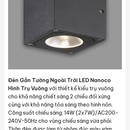
Đèn Gắn Tường Ngoài Trời LED Nanoco
Hình Trụ Vuông
với thiết kế kiểu trụ vuông
cho khả năng chiết sáng 2 chiều đối xứng
cùng với khả năng tỏa sáng theo hình nón.
Công suất chiếu sáng: 14W (2x7W)/AC200-
240V~50Hz cho vùng chiếu sáng vừa phải.
Thân đèn được làm từ nhôm đúc màu xám