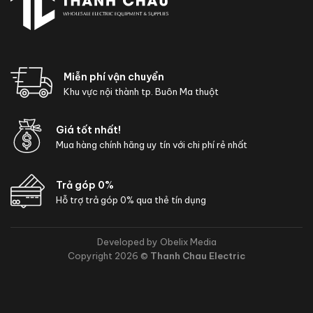
Miễn phí vận chuyển
Khu vực nội thành tp. Buôn Ma thuột
Giá tốt nhất!
Mua hàng chính hãng uy tín với chi phí rẻ nhất
Trả góp 0%
Hỗ trợ trả góp 0% qua thẻ tín dụng
Developed by Obelix Media
Copyright 2026 ©
Thanh Chau Electric