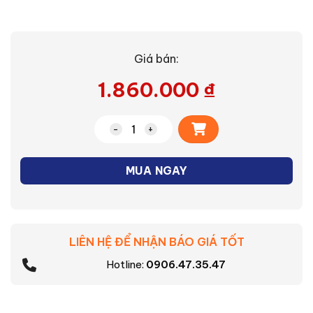
Giá bán:
1.860.000
₫
Alternative:
Đèn Gắn Tường Trang Trí Ngoài Trời LE
MUA NGAY
LIÊN HỆ ĐỂ NHẬN BÁO GIÁ TỐT
Hotline:
0906.47.35.47