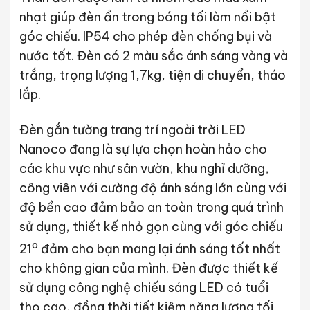
nhạt giúp đèn ẩn trong bóng tối làm nổi bật
góc chiếu. IP54 cho phép đèn chống bụi và
nước tốt. Đèn có 2 màu sắc ánh sáng vàng và
trắng, trọng lượng 1,7kg, tiện di chuyển, tháo
lắp.
Đèn gắn tường trang trí ngoài trời LED
Nanoco đang là sự lựa chọn hoàn hảo cho
các khu vực như sân vườn, khu nghỉ dưỡng,
công viên với cường độ ánh sáng lớn cùng với
độ bền cao đảm bảo an toàn trong quá trình
sử dụng, thiết kế nhỏ gọn cùng với góc chiếu
o
21
đảm cho bạn mang lại ánh sáng tốt nhất
cho không gian của mình. Đèn được thiết kế
sử dụng công nghệ chiếu sáng LED có tuổi
thọ cao, đồng thời tiết kiệm năng lượng tối