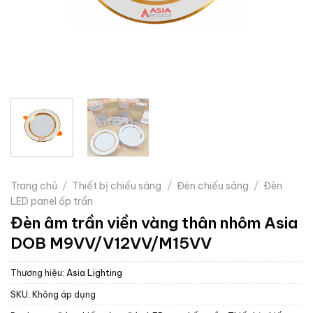
Trang chủ
/
Thiết bị chiếu sáng
/
Đèn chiếu sáng
/
Đèn
LED panel ốp trần
Đèn âm trần viền vàng thân nhôm Asia
DOB M9VV/V12VV/M15VV
Thương hiệu:
Asia Lighting
SKU:
Không áp dụng