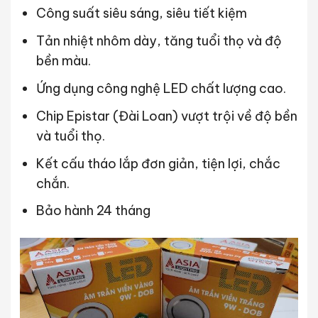
Công suất siêu sáng, siêu tiết kiệm
Tản nhiệt nhôm dày, tăng tuổi thọ và độ
bền màu.
Ứng dụng công nghệ LED chất lượng cao.
Chip Epistar (Đài Loan) vượt trội về độ bền
và tuổi thọ.
Kết cấu tháo lắp đơn giản, tiện lợi, chắc
chắn.
Bảo hành 24 tháng