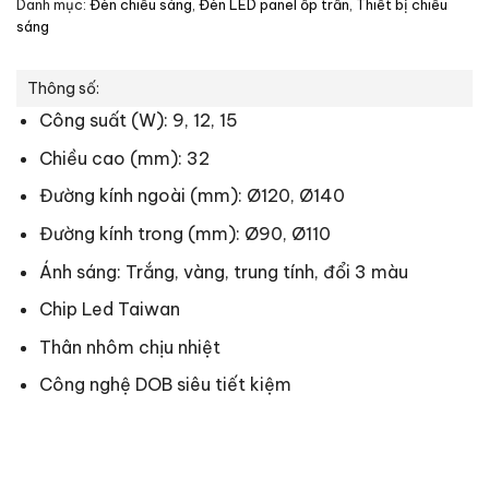
Danh mục:
Đèn chiếu sáng
,
Đèn LED panel ốp trần
,
Thiết bị chiếu
sáng
Thông số:
Công suất (W): 9, 12, 15
Chiều cao (mm): 32
Đường kính ngoài (mm): Ø120, Ø140
Đường kính trong (mm): Ø90, Ø110
Ánh sáng: Trắng, vàng, trung tính, đổi 3 màu
Chip Led Taiwan
Thân nhôm chịu nhiệt
Công nghệ DOB siêu tiết kiệm