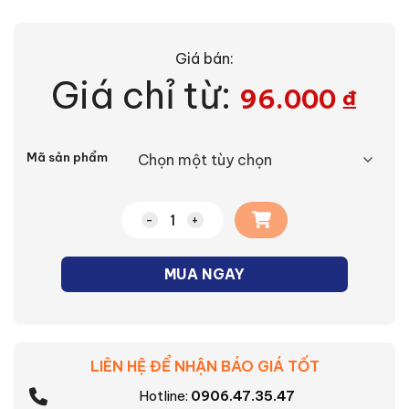
Giá bán:
Giá chỉ từ:
96.000
₫
Alternative:
Mã sản phẩm
Đèn âm trần viền vàng thân nhôm Asi
MUA NGAY
LIÊN HỆ ĐỂ NHẬN BÁO GIÁ TỐT
Hotline:
0906.47.35.47