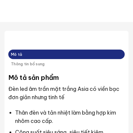
Mô tả
Thông tin bổ sung
Mô tả sản phẩm
Đèn led âm trần mặt trắng Asia có viền bạc
đơn giản nhưng tinh tế
Thân đèn và tản nhiệt làm bằng hợp kim
nhôm cao cấp.
Công suất siêu sáng, siêu tiết kiệm