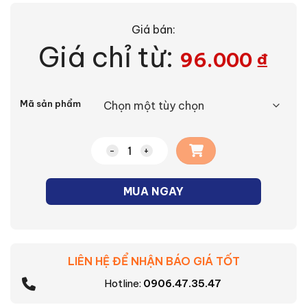
Giá bán:
Giá chỉ từ:
96.000
₫
Alternative:
Mã sản phẩm
Đèn âm trần viền trắng thân nhôm As
MUA NGAY
LIÊN HỆ ĐỂ NHẬN BÁO GIÁ TỐT
Hotline:
0906.47.35.47