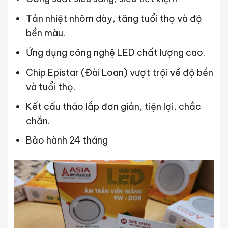
Tản nhiệt nhôm dày, tăng tuổi thọ và độ
bền màu.
Ứng dụng công nghệ LED chất lượng cao.
Chip Epistar (Đài Loan) vượt trội về độ bền
và tuổi thọ.
Kết cấu tháo lắp đơn giản, tiện lợi, chắc
chắn.
Bảo hành 24 tháng