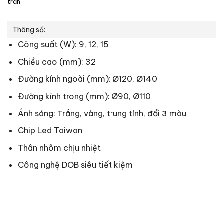
trần
Thông số:
Công suất (W): 9, 12, 15
Chiều cao (mm): 32
Đường kính ngoài (mm): Ø120, Ø140
Đường kính trong (mm): Ø90, Ø110
Ánh sáng: Trắng, vàng, trung tính, đổi 3 màu
Chip Led Taiwan
Thân nhôm chịu nhiệt
Công nghệ DOB siêu tiết kiệm