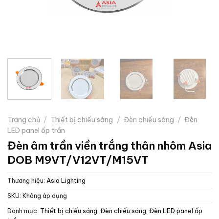
Trang chủ
/
Thiết bị chiếu sáng
/
Đèn chiếu sáng
/
Đèn
LED panel ốp trần
Đèn âm trần viền trắng thân nhôm Asia
DOB M9VT/V12VT/M15VT
Thương hiệu:
Asia Lighting
SKU:
Không áp dụng
Danh mục:
Thiết bị chiếu sáng
,
Đèn chiếu sáng
,
Đèn LED panel ốp