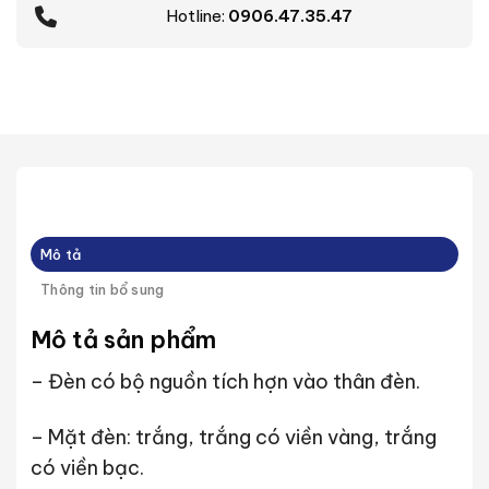
Hotline:
0906.47.35.47
Mô tả
Thông tin bổ sung
Mô tả sản phẩm
– Đèn có bộ nguồn tích hợn vào thân đèn.
– Mặt đèn: trắng, trắng có viền vàng, trắng
có viền bạc.