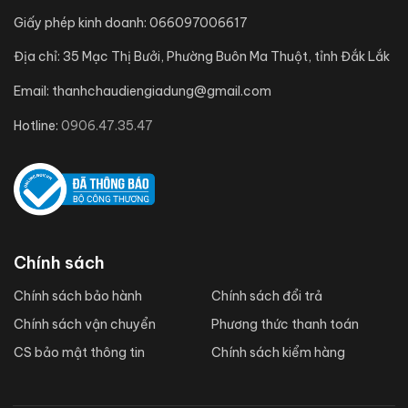
Giấy phép kinh doanh:
066097006617
Địa chỉ:
35 Mạc Thị Bưởi, Phường Buôn Ma Thuột, tỉnh Đắk Lắk
Email:
thanhchaudiengiadung@gmail.com
Hotline:
0906.47.35.47
Chính sách
Chính sách bảo hành
Chính sách đổi trả
Chính sách vận chuyển
Phương thức thanh toán
CS bảo mật thông tin
Chính sách kiểm hàng