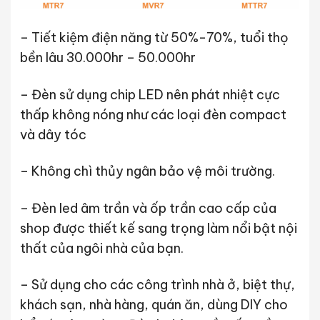
– Tiết kiệm điện năng từ 50%-70%, tuổi thọ
bền lâu 30.000hr – 50.000hr
– Đèn sử dụng chip LED nên phát nhiệt cực
thấp không nóng như các loại đèn compact
và dây tóc
– Không chì thủy ngân bảo vệ môi trường.
– Đèn led âm trần và ốp trần cao cấp của
shop được thiết kế sang trọng làm nổi bật nội
thất của ngôi nhà của bạn.
– Sử dụng cho các công trình nhà ở, biệt thự,
khách sạn, nhà hàng, quán ăn, dùng DIY cho