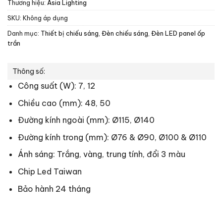
Thương hiệu:
Asia Lighting
SKU:
Không áp dụng
Danh mục:
Thiết bị chiếu sáng
,
Đèn chiếu sáng
,
Đèn LED panel ốp
trần
Thông số:
Công suất (W): 7, 12
Chiều cao (mm): 48, 50
Đường kính ngoài (mm): Ø115, Ø140
Đường kính trong (mm): Ø76 & Ø90, Ø100 & Ø110
Ánh sáng: Trắng, vàng, trung tính, đổi 3 màu
Chip Led Taiwan
Bảo hành 24 tháng