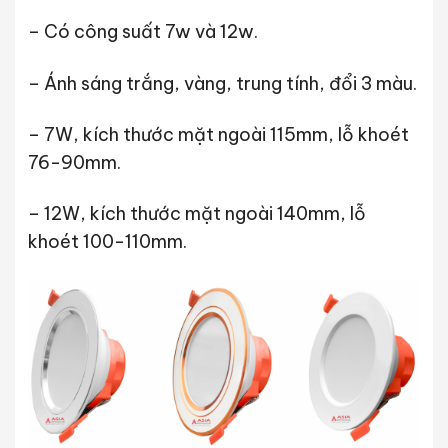
– Có công suất 7w và 12w.
– Ánh sáng trắng, vàng, trung tính, đổi 3 màu.
– 7W, kích thước mặt ngoài 115mm, lỗ khoét
76-90mm.
– 12W, kích thước mặt ngoài 140mm, lỗ
khoét 100-110mm.