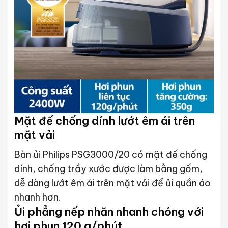
Mặt đế chống dính lướt êm ái trên
mặt vải
Bàn ủi Philips PSG3000/20 có mặt đế chống
dính, chống trầy xước được làm bằng gốm,
dễ dàng lướt êm ái trên mặt vải để ủi quần áo
nhanh hơn.
Ủi phẳng nếp nhăn nhanh chóng với
hơi phun 120 g/phút