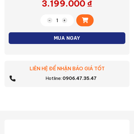
3.199.000
₫
Alternative:
Bàn ủi hơi nước hệ thống Philips PSG30
MUA NGAY
LIÊN HỆ ĐỂ NHẬN BÁO GIÁ TỐT
Hotline:
0906.47.35.47