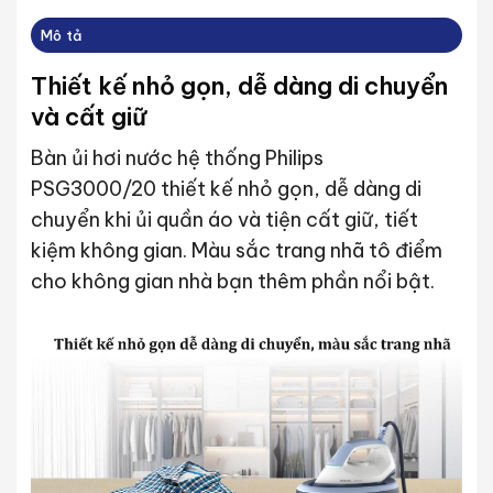
Mô tả
Thiết kế nhỏ gọn, dễ dàng di chuyển
và cất giữ
Bàn ủi hơi nước hệ thống Philips
PSG3000/20 thiết kế nhỏ gọn, dễ dàng di
chuyển khi ủi quần áo và tiện cất giữ, tiết
kiệm không gian. Màu sắc trang nhã tô điểm
cho không gian nhà bạn thêm phần nổi bật.