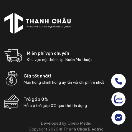
Miễn phí vận chuyển
Khu vực nội thành tp. Buôn Ma thuột
Giá tốt nhất!
Mua hàng chính hãng uy tín với chi phí rẻ nhất
Trả góp 0%
Hỗ trợ trả góp 0% qua thẻ tín dụng
Developed by Obelix Media
Copyright 2026 ©
Thanh Chau Electric