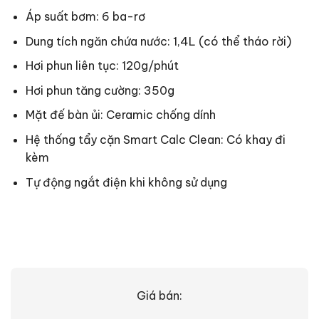
Áp suất bơm: 6 ba-rơ
Dung tích ngăn chứa nước: 1,4L (có thể tháo rời)
Hơi phun liên tục: 120g/phút
Hơi phun tăng cường: 350g
Mặt đế bàn ủi: Ceramic chống dính
Hệ thống tẩy cặn Smart Calc Clean: Có khay đi
kèm
Tự động ngắt điện khi không sử dụng
Giá bán: