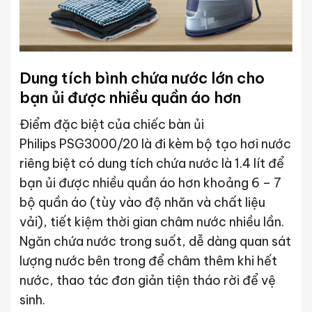
Dung tích bình chứa nước lớn cho
bạn ủi được nhiều quần áo hơn
Điểm đặc biệt của chiếc bàn ủi
Philips PSG3000/20 là đi kèm bộ tạo hơi nước
riêng biệt có dung tích chứa nước là 1.4 lít để
bạn ủi được nhiều quần áo hơn khoảng 6 – 7
bộ quần áo (tùy vào độ nhăn và chất liệu
vải), tiết kiệm thời gian châm nước nhiều lần.
Ngăn chứa nước trong suốt, dễ dàng quan sát
lượng nước bên trong để châm thêm khi hết
nước, thao tác đơn giản tiện tháo rời để vệ
sinh.