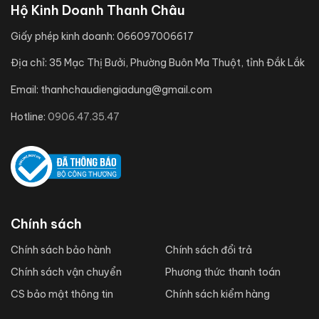
Hộ Kinh Doanh Thanh Châu
Giấy phép kinh doanh:
066097006617
Địa chỉ:
35 Mạc Thị Bưởi, Phường Buôn Ma Thuột, tỉnh Đắk Lắk
Email:
thanhchaudiengiadung@gmail.com
Hotline:
0906.47.35.47
Chính sách
Chính sách bảo hành
Chính sách đổi trả
Chính sách vận chuyển
Phương thức thanh toán
CS bảo mật thông tin
Chính sách kiểm hàng