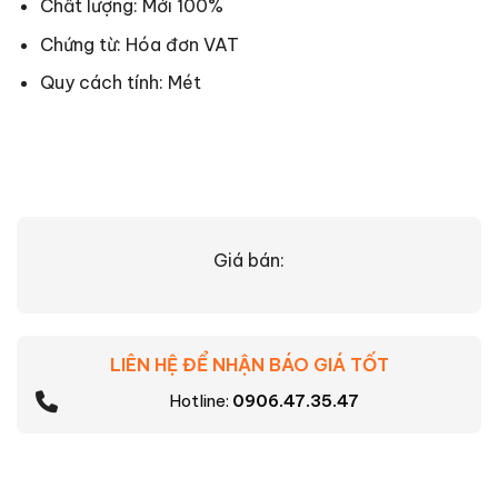
Chất lượng: Mới 100%
Chứng từ: Hóa đơn VAT
Quy cách tính: Mét
Giá bán:
LIÊN HỆ ĐỂ NHẬN BÁO GIÁ TỐT
Hotline:
0906.47.35.47