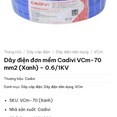
Trang chủ
/
Dây cáp điện
/
Dây điện dân dụng
/
VCm
Dây điện đơn mềm Cadivi VCm-70
mm2 (Xanh) – 0.6/1KV
Thương hiệu:
Cadivi
Danh mục:
Dây cáp điện
,
Dây điện dân dụng
,
VCm
SKU: VCm-70 (Xanh)
Nhà sản xuất: Cadivi