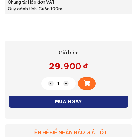
Chứng từ: Hóa đơn VAT
Quy cách tính: Cuộn 100m
Giá bán:
29.900
₫
Alternative:
Dây cáp điện 1 lõi Cadivi CV-10 mm2 (Đ
MUA NGAY
LIÊN HỆ ĐỂ NHẬN BÁO GIÁ TỐT