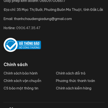
Giấy phép kinh doanh:
066097006617
Địa chỉ:
35 Mạc Thị Bưởi, Phường Buôn Ma Thuột, tỉnh Đắk Lắk
Email:
thanhchaudiengiadung@gmail.com
Hotline:
0906.47.35.47
Chính sách
Chính sách bảo hành
Chính sách đổi trả
Chính sách vận chuyển
Phương thức thanh toán
CS bảo mật thông tin
Chính sách kiểm hàng