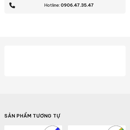
Hotline:
0906.47.35.47
SẢN PHẨM TƯƠNG TỰ