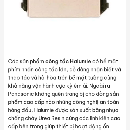
Các sản phẩm
công tắc Halumie
có bề mặt
phím nhấn công tắc lớn, dễ dàng nhận biết và
thao tác và hài hòa trên bề mặt tường cùng
khả năng vận hành cực kỳ êm ái. Ngoài ra
Panasonic không quên trang bị cho dòng sản
phẩm cao cấp nào những công nghệ an toàn
hàng đầu, Halumie được sản xuất bằng nhựa
chống cháy Urea Resin cùng các linh kiện cao
cấp bên trong giúp thiết bị hoạt động ổn