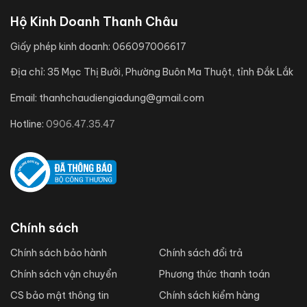
Hộ Kinh Doanh Thanh Châu
Giấy phép kinh doanh:
066097006617
Địa chỉ:
35 Mạc Thị Bưởi, Phường Buôn Ma Thuột, tỉnh Đắk Lắk
Email:
thanhchaudiengiadung@gmail.com
Hotline:
0906.47.35.47
Chính sách
Chính sách bảo hành
Chính sách đổi trả
Chính sách vận chuyển
Phương thức thanh toán
CS bảo mật thông tin
Chính sách kiểm hàng