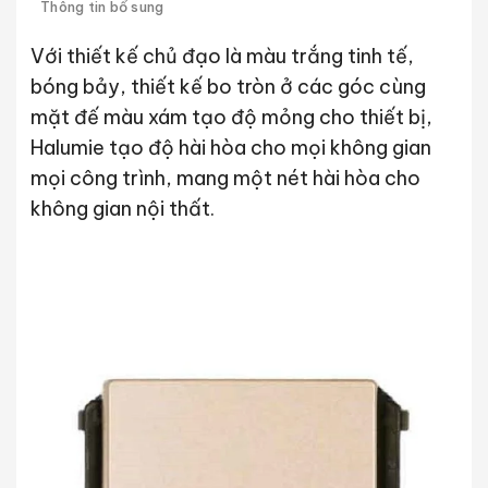
Thông tin bổ sung
Với thiết kế chủ đạo là màu trắng tinh tế,
bóng bảy, thiết kế bo tròn ở các góc cùng
mặt đế màu xám tạo độ mỏng cho thiết bị,
Halumie tạo độ hài hòa cho mọi không gian
mọi công trình, mang một nét hài hòa cho
không gian nội thất.