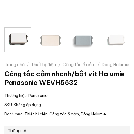
Trang chủ
/
Thiết bị điện
/
Công tắc ổ cắm
/
Dòng Halumie
Công tắc cắm nhanh/bắt vít Halumie
Panasonic WEVH5532
Thương hiệu:
Panasonic
SKU:
Không áp dụng
Danh mục:
Thiết bị điện
,
Công tắc ổ cắm
,
Dòng Halumie
Thông số: