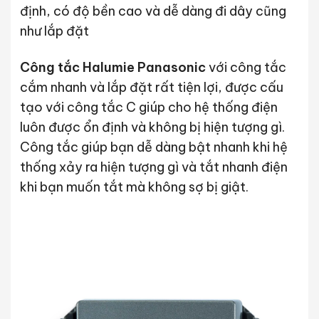
định, có độ bền cao và dễ dàng đi dây cũng
như lắp đặt
Công tắc Halumie Panasonic
với công tắc
cắm nhanh và lắp đặt rất tiện lợi, được cấu
tạo với công tắc C giúp cho hệ thống điện
luôn được ổn định và không bị hiện tượng gì.
Công tắc giúp bạn dễ dàng bật nhanh khi hệ
thống xảy ra hiện tượng gì và tắt nhanh điện
khi bạn muốn tắt mà không sợ bị giật.