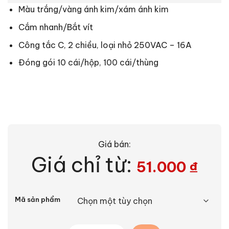
Màu trắng/vàng ánh kim/xám ánh kim
Cắm nhanh/Bắt vít
Công tắc C, 2 chiều, loại nhỏ 250VAC – 16A
Đóng gói 10 cái/hộp, 100 cái/thùng
Giá bán:
Giá chỉ từ:
51.000
₫
Alternative:
Mã sản phẩm