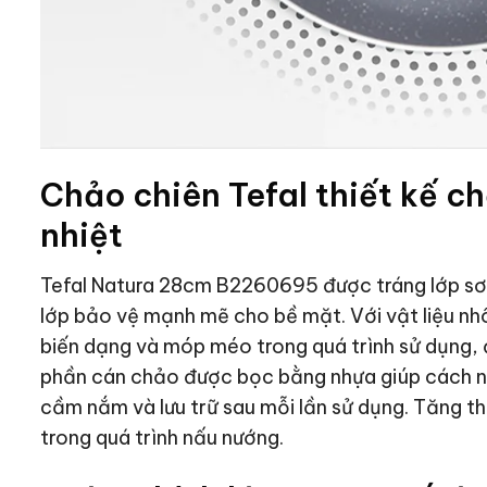
Chảo chiên Tefal thiết kế c
nhiệt
Tefal Natura 28cm B2260695
được tráng lớp sơ
lớp bảo vệ mạnh mẽ cho bề mặt. Với vật liệu n
biến dạng và móp méo trong quá trình sử dụng, 
phần cán chảo được bọc bằng nhựa giúp cách nhi
cầm nắm và lưu trữ sau mỗi lần sử dụng. Tăng t
trong quá trình nấu nướng.