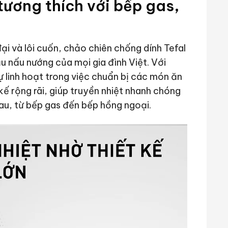
tương thích với bếp gas,
ại và lôi cuốn, chảo chiên chống dính Tefal
u nấu nướng của mọi gia đình Việt. Với
linh hoạt trong việc chuẩn bị các món ăn
ế rộng rãi, giúp truyền nhiệt nhanh chóng
au, từ bếp gas đến bếp hồng ngoại.