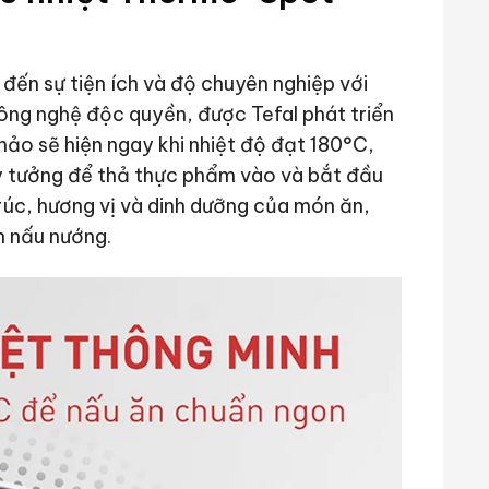
đến sự tiện ích và độ chuyên nghiệp với
ông nghệ độc quyền, được Tefal phát triển
ảo sẽ hiện ngay khi nhiệt độ đạt 180°C,
ý tưởng để thả thực phẩm vào và bắt đầu
rúc, hương vị và dinh dưỡng của món ăn,
n nấu nướng.