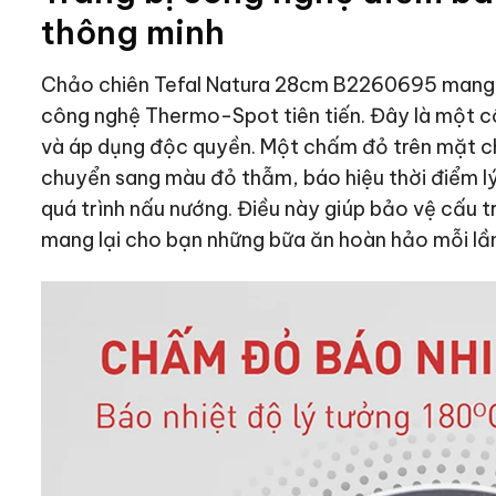
thông minh
Chảo chiên Tefal Natura 28cm B2260695
mang 
công nghệ Thermo-Spot tiên tiến. Đây là một c
và áp dụng độc quyền. Một chấm đỏ trên mặt ch
chuyển sang màu đỏ thẫm, báo hiệu thời điểm l
quá trình nấu nướng. Điều này giúp bảo vệ cấu t
mang lại cho bạn những bữa ăn hoàn hảo mỗi lầ