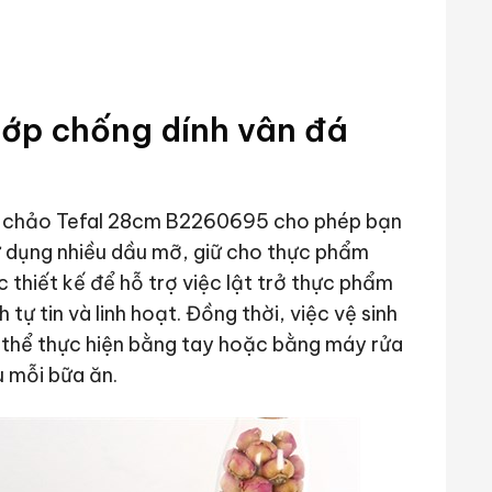
lớp chống dính vân đá
p, chảo Tefal 28cm B2260695 cho phép bạn
 dụng nhiều dầu mỡ, giữ cho thực phẩm
thiết kế để hỗ trợ việc lật trở thực phẩm
ự tin và linh hoạt. Đồng thời, việc vệ sinh
 thể thực hiện bằng tay hoặc bằng máy rửa
u mỗi bữa ăn.