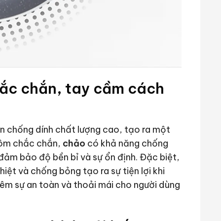
hắc chắn, tay cầm cách
n chống dính chất lượng cao, tạo ra một
hôm chắc chắn,
chảo
có khả năng chống
đảm bảo độ bền bỉ và sự ổn định. Đặc biệt,
ệt và chống bỏng tạo ra sự tiện lợi khi
hêm sự an toàn và thoải mái cho người dùng