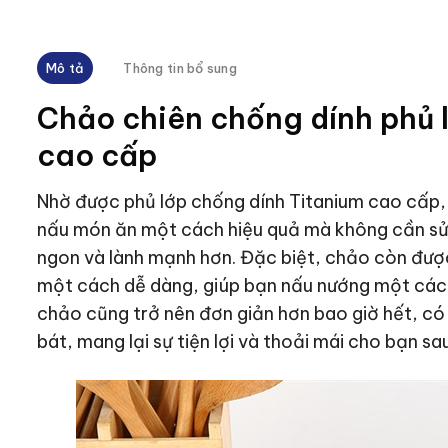
Mô tả
Thông tin bổ sung
Chảo chiên chống dính phủ 
cao cấp
Nhờ được phủ lớp chống dính Titanium cao cấ
nấu món ăn một cách hiệu quả mà không cần sử
ngon và lành mạnh hơn. Đặc biệt, chảo còn được 
một cách dễ dàng, giúp bạn nấu nướng một cách t
chảo cũng trở nên đơn giản hơn bao giờ hết, có
bát, mang lại sự tiện lợi và thoải mái cho bạn sa