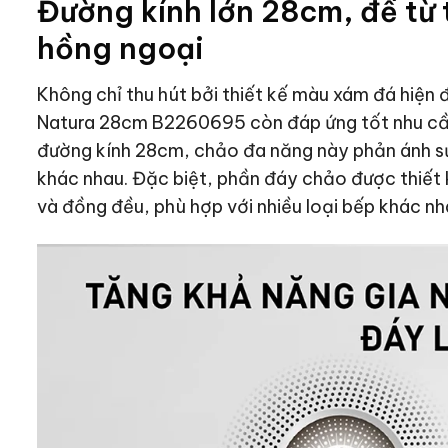
Đường kính lớn 28cm, đế từ 
hồng ngoại
Không chỉ thu hút bởi thiết kế màu xám đá hiện đ
Natura 28cm B2260695
còn đáp ứng tốt nhu cầ
đường kính 28cm, chảo đa năng này phản ánh sự 
khác nhau. Đặc biệt, phần đáy chảo được thiết k
và đồng đều, phù hợp với nhiều loại bếp khác nh