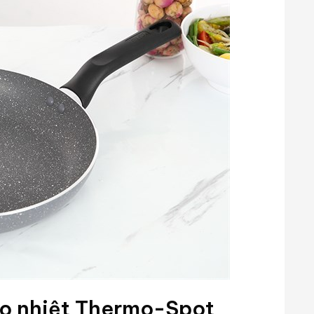
áo nhiệt Thermo-Spot