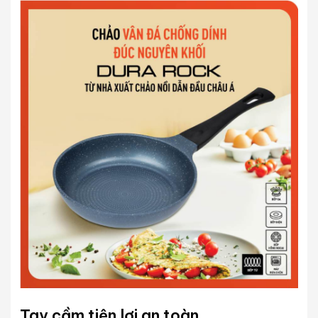
Tay cầm tiện lợi an toàn