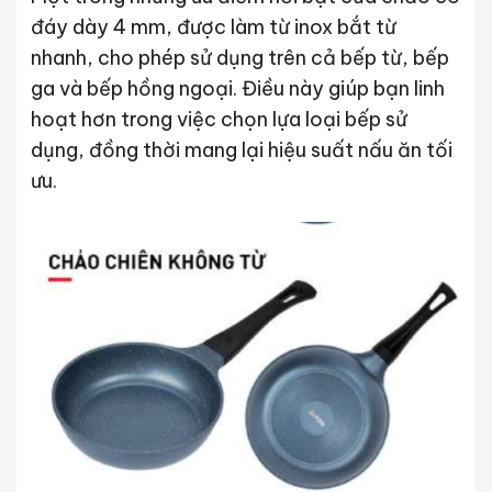
đáy dày 4 mm, được làm từ inox bắt từ
nhanh, cho phép sử dụng trên cả bếp từ, bếp
ga và bếp hồng ngoại. Điều này giúp bạn linh
hoạt hơn trong việc chọn lựa loại bếp sử
dụng, đồng thời mang lại hiệu suất nấu ăn tối
ưu.