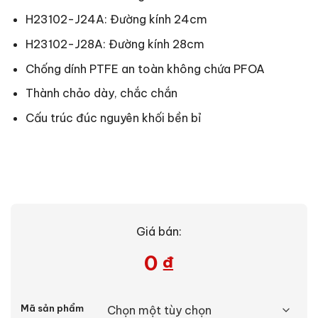
H23102-J24A: Đường kính 24cm
H23102-J28A: Đường kính 28cm
Chống dính PTFE an toàn không chứa PFOA
Thành chảo dày, chắc chắn
Cấu trúc đúc nguyên khối bền bỉ
Giá bán:
0
₫
Alternative:
Mã sản phẩm