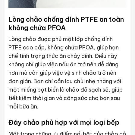
Lòng chảo chống dính PTFE an toàn
không chứa PFOA
Lòng chảo được phủ một lớp chống dính
PTFE cao cấp, không chứa PFOA, giúp hạn
chế tình trạng thức ăn cháy dính. Điều này
không chỉ giúp việc nấu ăn trở nên dễ dàng
hơn mà còn giúp việc vệ sinh chảo trở nên
đơn giản. Bạn chỉ cần lau chùi nhẹ nhàng với
một miếng bọt biển là chảo đã sạch sẽ, giúp
tiết kiệm thời gian và công sức cho bạn sau
mỗi bữa ăn.
Đáy chảo phù hợp với mọi loại bếp
Một trong những ưu điểm nổi bật của chảo có