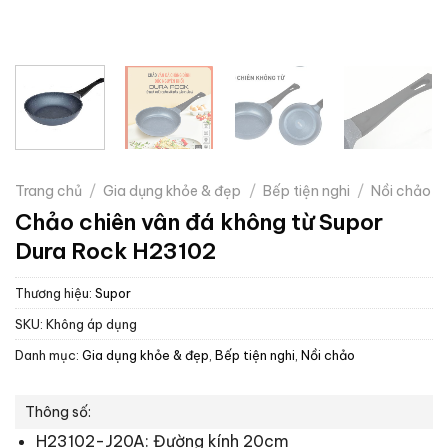
Trang chủ
/
Gia dụng khỏe & đẹp
/
Bếp tiện nghi
/
Nồi chảo
Chảo chiên vân đá không từ Supor
Dura Rock H23102
Thương hiệu:
Supor
SKU:
Không áp dụng
Danh mục:
Gia dụng khỏe & đẹp
,
Bếp tiện nghi
,
Nồi chảo
Thông số:
H23102-J20A: Đường kính 20cm