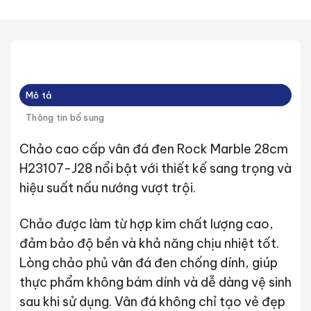
Mô tả
Thông tin bổ sung
Chảo cao cấp vân đá đen Rock Marble 28cm
H23107-J28 nổi bật với thiết kế sang trọng và
hiệu suất nấu nướng vượt trội.
Chảo được làm từ hợp kim chất lượng cao,
đảm bảo độ bền và khả năng chịu nhiệt tốt.
Lòng chảo phủ vân đá đen chống dính, giúp
thực phẩm không bám dính và dễ dàng vệ sinh
sau khi sử dụng. Vân đá không chỉ tạo vẻ đẹp