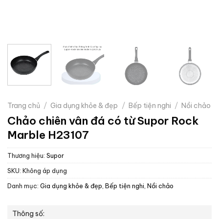
Trang chủ
/
Gia dụng khỏe & đẹp
/
Bếp tiện nghi
/
Nồi chảo
Chảo chiên vân đá có từ Supor Rock
Marble H23107
Thương hiệu:
Supor
SKU:
Không áp dụng
Danh mục:
Gia dụng khỏe & đẹp
,
Bếp tiện nghi
,
Nồi chảo
Thông số: