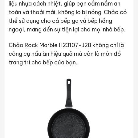
liệu nhựa cách nhiệt, giúp bạn cầm nắm an
toàn và thoải mái, không lo bị nóng. Chảo có
thể sử dụng cho cả bếp ga và bếp hồng
ngoại, mang đến sự tiện lợi cho mọi nhà bếp.
Chảo Rock Marble H23107-J28 không chỉ là
công cụ nấu ăn hiệu quả mà còn là món đồ
trang trí cho bếp của bạn.