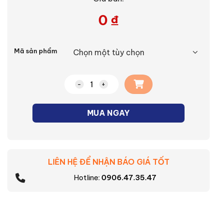
0
₫
Alternative:
Mã sản phẩm
Chảo chiên vân đá có từ Supor Rock Ma
MUA NGAY
LIÊN HỆ ĐỂ NHẬN BÁO GIÁ TỐT
Hotline:
0906.47.35.47