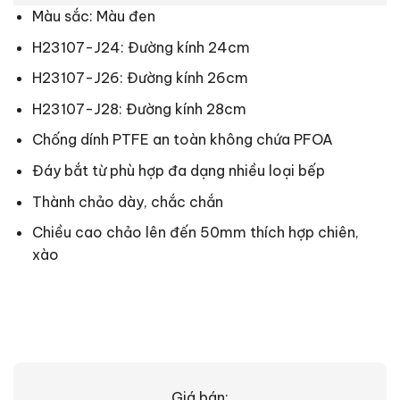
Màu sắc: Màu đen
H23107-J24: Đường kính 24cm
H23107-J26: Đường kính 26cm
H23107-J28: Đường kính 28cm
Chống dính PTFE an toàn không chứa PFOA
Đáy bắt từ phù hợp đa dạng nhiều loại bếp
Thành chảo dày, chắc chắn
Chiều cao chảo lên đến 50mm thích hợp chiên,
xào
Giá bán: