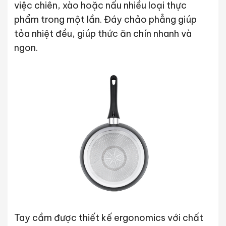
việc chiên, xào hoặc nấu nhiều loại thực
phẩm trong một lần. Đáy chảo phẳng giúp
tỏa nhiệt đều, giúp thức ăn chín nhanh và
ngon.
Tay cầm được thiết kế ergonomics với chất