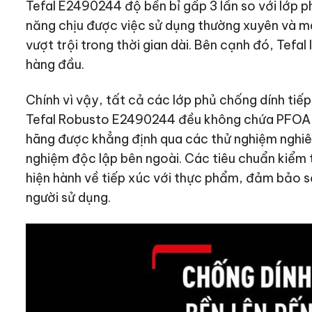
Tefal E2490244 độ bền bỉ gấp 3 lần so với lớp p
năng chịu được việc sử dụng thường xuyên và 
vượt trội trong thời gian dài. Bên cạnh đó, Tefal
hàng đầu.
Chính vì vậy, tất cả các lớp phủ chống dính ti
Tefal Robusto E2490244 đều không chứa PFOA,
hãng được khẳng định qua các thử nghiệm nghiê
nghiệm độc lập bên ngoài. Các tiêu chuẩn kiểm 
hiện hành về tiếp xúc với thực phẩm, đảm bảo 
người sử dụng.