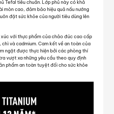
hủ Tefal tiêu chuẩn. Lớp phủ này có khả
mài mòn cao, đảm bảo hiệu quả nấu nướng
 luôn đặt sức khỏe của người tiêu dùng lên
ếp xúc với thực phẩm của chảo đúc cao cấp
 chì và cadmium. Cam kết về an toàn của
m ngặt được thực hiện bởi các phòng thí
tra vượt xa những yêu cầu theo quy định
sản phẩm an toàn tuyệt đối cho sức khỏe