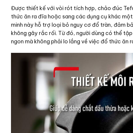
Được thiết kế với vòi rót tích hợp, chảo đúc T
thức ăn ra đĩa hoặc sang các dụng cụ khác một c
minh này hỗ trợ loại bỏ nguy cơ đổ tràn, đảm bả
không gây rắc rối. Từ đó, người dùng có thể tậ
ngon mà không phải lo lắng về việc đổ thức ăn r