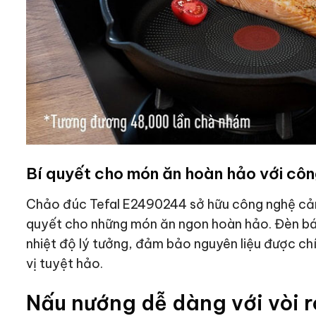
Bí quyết cho món ăn hoàn hảo với côn
Chảo đúc Tefal E2490244 sở hữu công nghệ cảm b
quyết cho những món ăn ngon hoàn hảo. Đèn b
nhiệt độ lý tưởng, đảm bảo nguyên liệu được ch
vị tuyệt hảo.
Nấu nướng dễ dàng với vòi r