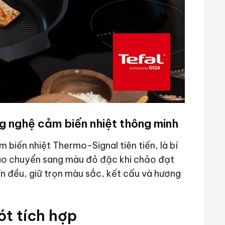
g nghệ cảm biến nhiệt thông minh
iến nhiệt Thermo-Signal tiên tiến, là bí
áo chuyển sang màu đỏ đặc khi chảo đạt
ín đều, giữ trọn màu sắc, kết cấu và hương
ót tích hợp