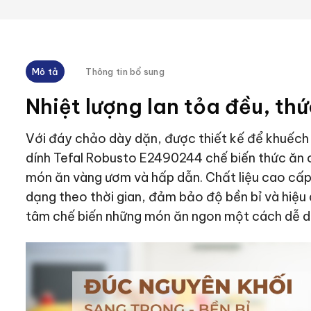
Mô tả
Thông tin bổ sung
Nhiệt lượng lan tỏa đều, th
Với đáy chảo dày dặn, được thiết kế để khuếch t
dính Tefal Robusto E2490244 chế biến thức ăn
món ăn vàng ươm và hấp dẫn. Chất liệu cao cấp
dạng theo thời gian, đảm bảo độ bền bỉ và hiệu 
tâm chế biến những món ăn ngon một cách dễ d