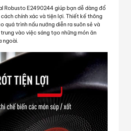
efal Robusto E2490244 giúp bạn dễ dàng đổ
ách chính xác và tiện lợi. Thiết kế thông
o quá trình nấu nướng diễn ra suôn sẻ và
p trung vào việc sáng tạo những món ăn
a ngoài.