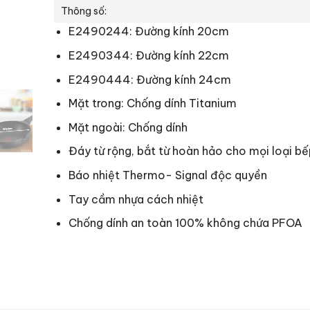
Thông số:
E2490244: Đường kính 20cm
E2490344: Đường kính 22cm
E2490444: Đường kính 24cm
Mặt trong: Chống dính Titanium
Mặt ngoài: Chống dính
Đáy từ rộng, bắt từ hoàn hảo cho mọi loại bế
Báo nhiệt Thermo- Signal độc quyền
Tay cầm nhựa cách nhiệt
Chống dính an toàn 100% không chứa PFOA