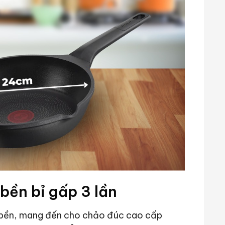
bền bỉ gấp 3 lần
 bền, mang đến cho chảo đúc cao cấp