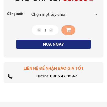
Alternative:
Công suất
Bóng đèn LED BULB tròn số lượng
MUA NGAY
LIÊN HỆ ĐỂ NHẬN BÁO GIÁ TỐT
Hotline:
0906.47.35.47