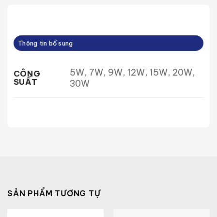
Thông tin bổ sung
5W, 7W, 9W, 12W, 15W, 20W,
CÔNG
SUẤT
30W
SẢN PHẨM TƯƠNG TỰ