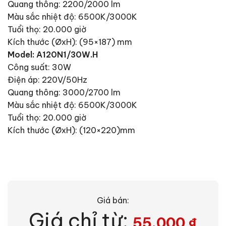
Quang thông: 2200/2000 lm
Màu sắc nhiệt độ: 6500K/3000K
Tuổi thọ: 20.000 giờ
Kích thước (ØxH): (95×187) mm
Model: A120N1/30W.H
Công suất: 30W
Điện áp: 220V/50Hz
Quang thông: 3000/2700 lm
Màu sắc nhiệt độ: 6500K/3000K
Tuổi thọ: 20.000 giờ
Kích thước (ØxH): (120×220)mm
Giá bán:
Giá chỉ từ:
55.000
₫