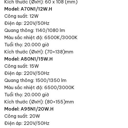
Kích thước (ØxH): 60 x 108 (mm)
Model: A70N1/12W.H
Công suất: 12W
Điện áp: 220V/50Hz
Quang thông: 1140/1080 lm
Màu sắc nhiệt độ: 6500K/3000K
Tuổi thọ: 20.000 giờ
Kích thước (ØxH): (70×138)mm
Model: A80N1/15W.H
Công suất: 15W
Điện áp: 220V/50Hz
Quang thông: 1500/1350 lm
Màu sắc nhiệt độ: 6500/3000K
Tuổi thọ: 20.000 giờ
Kích thước (ØxH): (80×155)mm
Model: A95N1/20W.H
Công suất: 20W
Điện áp: 220V/50Hz