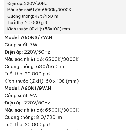
Điện áp: 220V/50Hz
Màu sắc nhiệt độ: 6500K/3000K
Quang thông: 475/450 lm
Tuổi thọ: 20.000 giờ
Kích thước (ØxH): (55×100) mm
Model: A60N3/7W.H
Công suất: 7W
Điện áp: 220V/50Hz
Màu sắc nhiệt độ: 6500K/3000K
Quang thông: 630/560 lm
Tuổi thọ: 20.000 giờ
Kích thước (ØxH): 60 x 108 (mm)
Model: A60N1/9W.H
Công suất: 9W
Điện áp: 220V/50Hz
Màu sắc nhiệt độ: 6500K/3000K
Quang thông: 810/720 lm
Tuổi thọ: 20.000 giờ