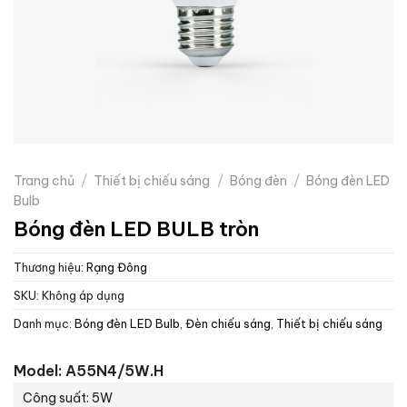
Trang chủ
/
Thiết bị chiếu sáng
/
Bóng đèn
/
Bóng đèn LED
Bulb
Bóng đèn LED BULB tròn
Thương hiệu:
Rạng Đông
SKU:
Không áp dụng
Danh mục:
Bóng đèn LED Bulb
,
Đèn chiếu sáng
,
Thiết bị chiếu sáng
Model: A55N4/5W.H
Công suất: 5W