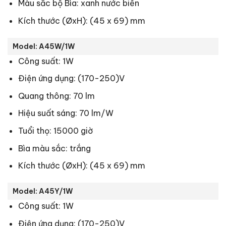
Màu sắc bộ Bìa: xanh nước biển
Kích thước (ØxH): (45 x 69) mm
Model: A45W/1W
Công suất: 1W
Điện ứng dụng: (170-250)V
Quang thông: 70 lm
Hiệu suất sáng: 70 lm/W
Tuổi thọ: 15000 giờ
Bìa màu sắc: trắng
Kích thước (ØxH): (45 x 69) mm
Model: A45Y/1W
Công suất: 1W
Điện ứng dụng: (170-250)V