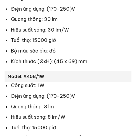
Điện ứng dụng: (170-250)V
Quang thông: 30 lm
Hiệu suất sáng: 30 lm/W
Tuổi thọ: 15000 giờ
Bộ màu sắc bìa: đỏ
Kích thước (ØxH): (45 x 69) mm
Model: A45B/1W
Công suất: 1W
Điện ứng dụng: (170-250)V
Quang thông: 8 lm
Hiệu suất sáng: 8 lm/W
Tuổi thọ: 15000 giờ