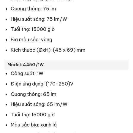
Quang thông: 75 lm
Hiệu suất sáng: 75 lm/W
Tuổi thọ: 15000 giờ
Bìa màu sắc: vàng
Kích thước (ØxH): (45 x 69) mm
Model: A45G/1W
Công suất: 1W
Điện ứng dụng: (170-250)V
Quang thông: 65 lm
Hiệu suất sáng: 65 lm/W
Tuổi thọ: 15000 giờ
Màu sắc bìa: xanh lá