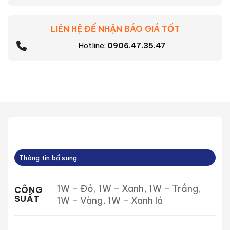
LIÊN HỆ ĐỂ NHẬN BÁO GIÁ TỐT
Hotline:
0906.47.35.47
Thông tin bổ sung
1W – Đỏ, 1W – Xanh, 1W – Trắng,
CÔNG
SUẤT
1W – Vàng, 1W – Xanh lá