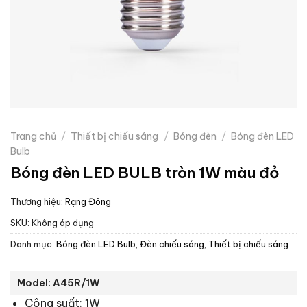
Trang chủ
/
Thiết bị chiếu sáng
/
Bóng đèn
/
Bóng đèn LED
Bulb
Bóng đèn LED BULB tròn 1W màu đỏ
Thương hiệu:
Rạng Đông
SKU:
Không áp dụng
Danh mục:
Bóng đèn LED Bulb
,
Đèn chiếu sáng
,
Thiết bị chiếu sáng
Model: A45R/1W
Công suất: 1W