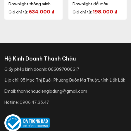
Downlight thông minh
Downlight đổi màu
634.000
₫
198.000
₫
Giá chỉ từ:
Giá chỉ từ:
Hộ Kinh Doanh Thanh Châu
Giấy phép kinh doanh:
066097006617
Địa chỉ:
35 Mạc Thị Bưởi, Phường Buôn Ma Thuột, tỉnh Đắk Lắk
Email:
thanhchaudiengiadung@gmail.com
Hotline:
0906.47.35.47