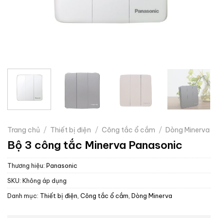
Trang chủ
/
Thiết bị điện
/
Công tắc ổ cắm
/
Dòng Minerva
Bộ 3 công tắc Minerva Panasonic
Thương hiệu:
Panasonic
SKU:
Không áp dụng
Danh mục:
Thiết bị điện
,
Công tắc ổ cắm
,
Dòng Minerva