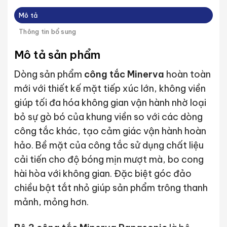
Mô tả
Thông tin bổ sung
Mô tả sản phẩm
Dòng sản phẩm
công tắc Minerva
hoàn toàn
mới với thiết kế mặt tiếp xúc lớn, không viền
giúp tối đa hóa không gian vận hành nhờ loại
bỏ sự gò bó của khung viền so với các dòng
công tắc khác, tạo cảm giác vận hành hoàn
hảo. Bề mặt của công tắc sử dụng chất liệu
cải tiến cho độ bóng mịn mượt mà, bo cong
hài hòa với không gian. Đặc biệt góc đảo
chiều bật tắt nhỏ giúp sản phẩm trông thanh
mảnh, mỏng hơn.