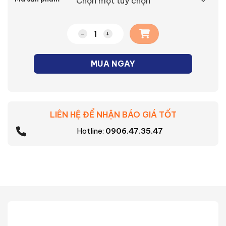
Bộ 3 công tắc Minerva Panasonic số lượ
MUA NGAY
LIÊN HỆ ĐỂ NHẬN BÁO GIÁ TỐT
Hotline:
0906.47.35.47