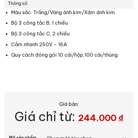
Thông số:
Màu sắc: Trắng/Vàng ánh kim/Xám ánh kim
Bộ 3 công tắc B, 1 chiều
Bộ 3 công tắc C, 2 chiều
Cắm nhanh 250V – 16A
Quy cách đóng gói 10 cái/hộp,100 cái/thùng
Giá bán:
Giá chỉ từ:
244.000
₫
Alternative:
Mã sản phẩm