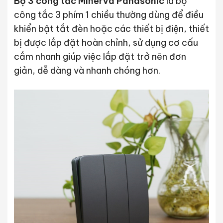
Bộ 3 công tắc Minerva Panasonic
là bộ
công tắc 3 phím 1 chiều thường dùng để điều
khiển bật tắt đèn hoặc các thiết bị điện, thiết
bị được lắp đặt hoàn chỉnh, sử dụng cơ cấu
cắm nhanh giúp việc lắp đặt trở nên đơn
giản, dễ dàng và nhanh chóng hơn.